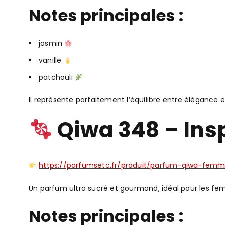
Notes principales :
jasmin
vanille
patchouli
Il représente parfaitement l’équilibre entre élégance 
Qiwa 348 – Insp
https://parfumsetc.fr/produit/parfum-qiwa-femm
Un parfum ultra sucré et gourmand, idéal pour les fe
Notes principales :