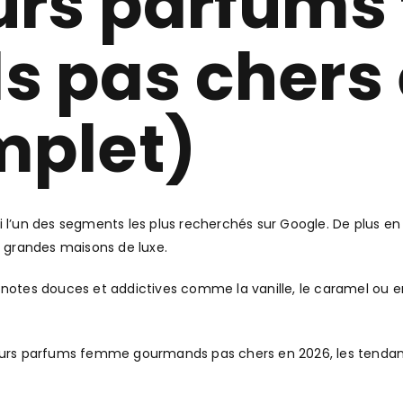
eurs parfum
 pas chers 
mplet)
i l’un des segments les plus recherchés sur Google. De plus e
s grandes maisons de luxe.
 notes douces et addictives comme la vanille, le caramel ou enc
leurs parfums femme gourmands pas chers en 2026, les tendan