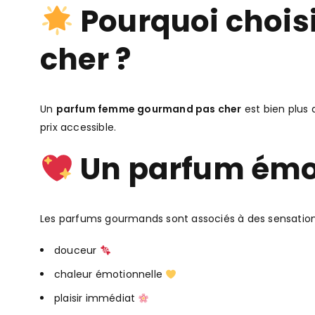
Pourquoi choi
cher ?
Un
parfum femme gourmand pas cher
est bien plus 
prix accessible.
Un parfum émot
Les parfums gourmands sont associés à des sensations
douceur
chaleur émotionnelle
plaisir immédiat