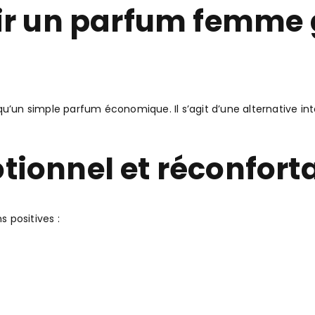
sir un parfum femme
qu’un simple parfum économique. Il s’agit d’une alternative int
ionnel et réconfort
 positives :