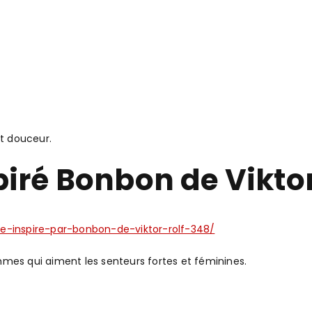
et douceur.
iré Bonbon de Viktor
e-inspire-par-bonbon-de-viktor-rolf-348/
mmes qui aiment les senteurs fortes et féminines.