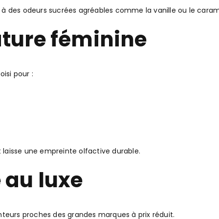
ou à des odeurs sucrées agréables comme la vanille ou le caram
ature féminine
si pour :
t laisse une empreinte olfactive durable.
 au luxe
nteurs proches des grandes marques à prix réduit.