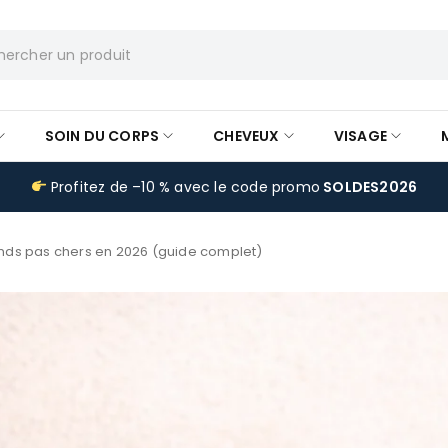
SOIN DU CORPS
CHEVEUX
VISAGE
Profitez de –10 % avec le code promo
SOLDES2026
ds pas chers en 2026 (guide complet)