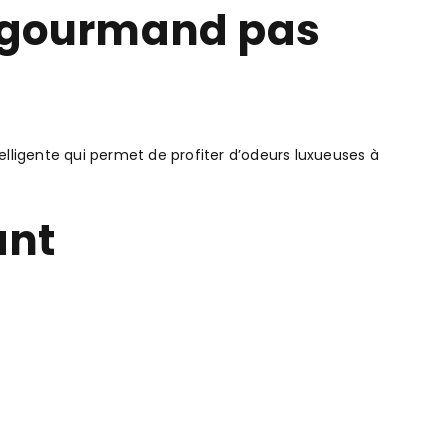
 gourmand pas
elligente qui permet de profiter d’odeurs luxueuses à
ant