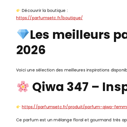
Découvrir la boutique :
https://parfumsetc.fr/boutique/
Les meilleurs 
2026
Voici une sélection des meilleures inspirations disponi
Qiwa 347 – Insp
https://parfumsetc.fr/produit/parfum-qiwa-femm
Ce parfum est un mélange floral et gourmand très ap