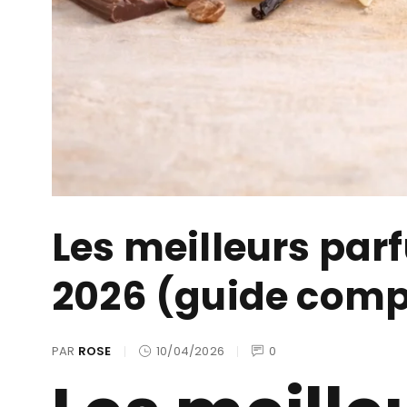
Les meilleurs pa
2026 (guide comp
PAR
ROSE
10/04/2026
0