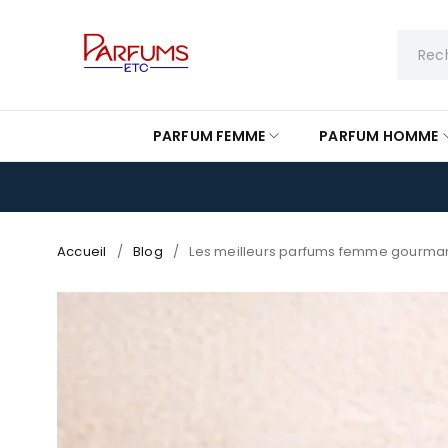
PARFUM FEMME
PARFUM HOMME
Accueil
/
Blog
/
Les meilleurs parfums femme gourman