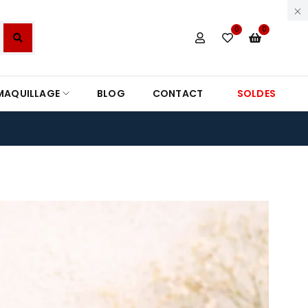
0
0
MAQUILLAGE
BLOG
CONTACT
SOLDES