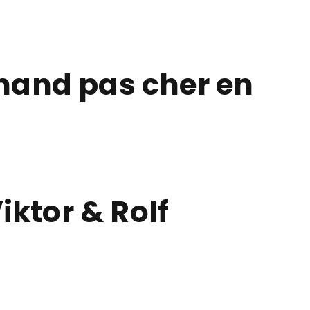
mand pas cher en
ktor & Rolf