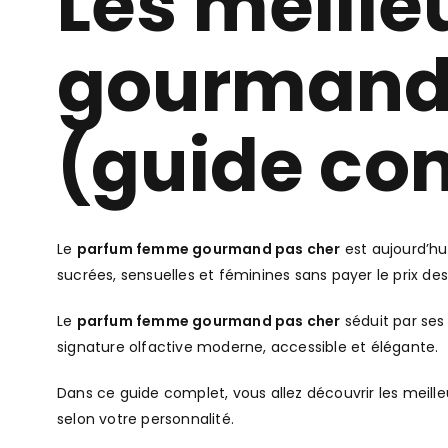
Les meill
gourmands
(guide co
Le
parfum femme gourmand pas cher
est aujourd’hu
sucrées, sensuelles et féminines sans payer le prix de
Le
parfum femme gourmand pas cher
séduit par ses
signature olfactive moderne, accessible et élégante.
Dans ce guide complet, vous allez découvrir les meil
selon votre personnalité.