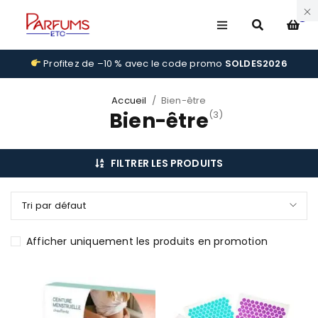
0
Profitez de –10 % avec le code promo
SOLDES2026
Accueil
/
Bien-être
Bien-être
(3)
FILTRER LES PRODUITS
Tri par défaut
Afficher uniquement les produits en promotion