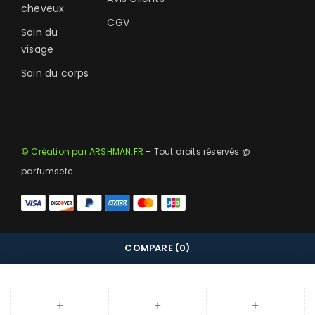
cheveux
CGV
Soin du
visage
Soin du corps
© Création par ARSHMAN.FR
– Tout droits réservés @
parfumsetc
COMPARE
(0)