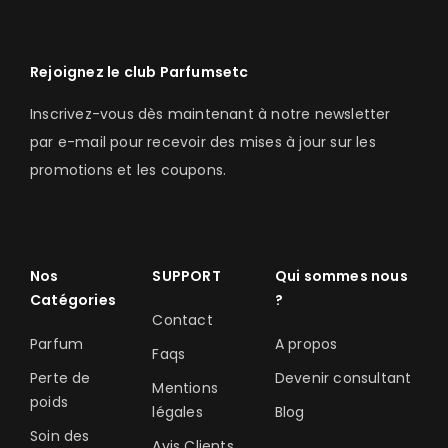
Rejoignez le club Parfumsetc
Inscrivez-vous dès maintenant à notre newsletter
par e-mail pour recevoir des mises à jour sur les
promotions et les coupons.
Nos
SUPPORT
Qui sommes nous
Catégories
?
Contact
Parfum
A propos
Faqs
Perte de
Devenir consultant
Mentions
poids
légales
Blog
Soin des
Avis Clients