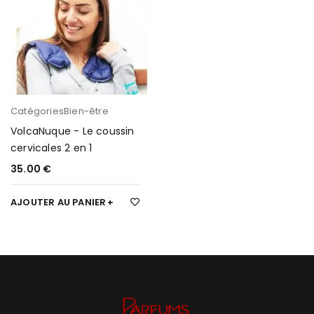
Catégories
Bien-être
VolcaNuque - Le coussin
cervicales 2 en 1
35.00
€
AJOUTER AU PANIER