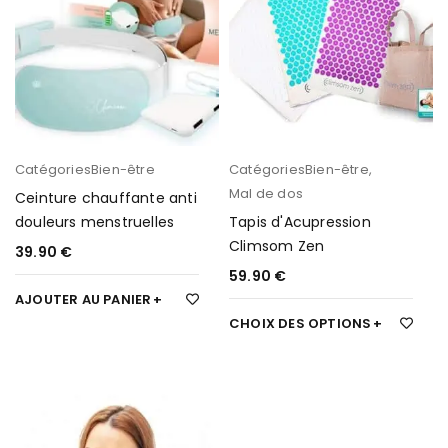
Catégories
Bien-être
Catégories
Bien-être
,
Mal de dos
Ceinture chauffante anti
douleurs menstruelles
Tapis d'Acupression
Climsom Zen
39.90
€
59.90
€
AJOUTER AU PANIER
CHOIX DES OPTIONS