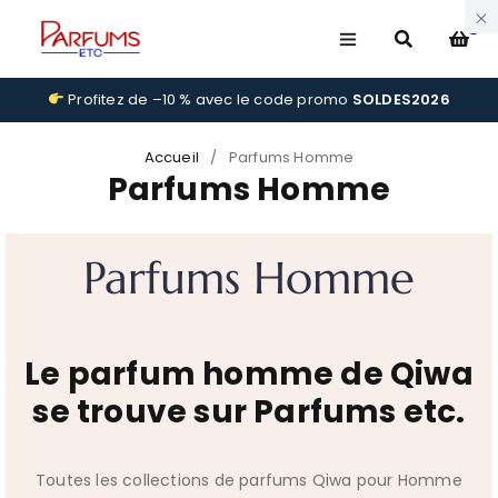
0
Profitez de –10 % avec le code promo
SOLDES2026
Accueil
/
Parfums Homme
Parfums Homme
Parfums Homme
Le parfum homme de Qiwa
se trouve sur Parfums etc.
Toutes les collections de parfums Qiwa pour Homme