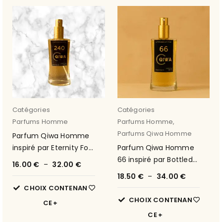
Catégories
Catégories
Parfums Homme
Parfums Homme
,
Parfums Qiwa Homme
Parfum Qiwa Homme
inspiré par Eternity For
Parfum Qiwa Homme
Men de Calvin Klein 24
66 inspiré par Bottled
16.00
€
–
32.00
€
de Hugo Boss
18.50
€
–
34.00
€
CHOIX CONTENAN
CHOIX CONTENAN
CE
CE