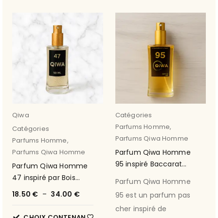
Qiwa
Catégories
Parfums Homme
,
Catégories
Parfums Qiwa Homme
Parfums Homme
,
Parfums Qiwa Homme
Parfum Qiwa Homme
95 inspiré Baccarat
Parfum Qiwa Homme
Rouge 540
47 inspiré par Bois
Parfum Qiwa Homme
d'Argent de Dior
18.50
€
–
34.00
€
95 est un parfum pas
cher inspiré de
CHOIX CONTENAN