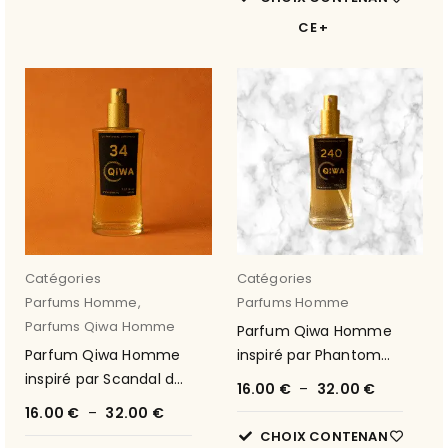
CE
Catégories
Catégories
Parfums Homme
,
Parfums Homme
Parfums Qiwa Homme
Parfum Qiwa Homme
Parfum Qiwa Homme
inspiré par Phantom
inspiré par Scandal de
de Paco Rabanne 30
16.00
€
–
32.00
€
Jean-Paul Gaultier 34
16.00
€
–
32.00
€
CHOIX CONTENAN