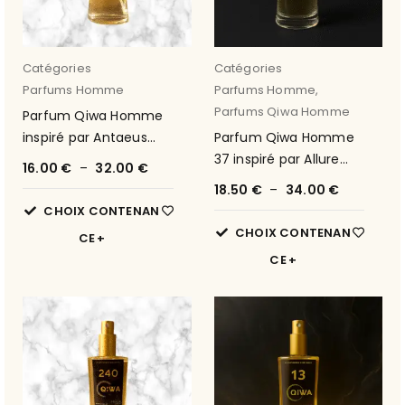
Catégories
Catégories
Parfums Homme
Parfums Homme
,
Parfums Qiwa Homme
Parfum Qiwa Homme
inspiré par Antaeus
Parfum Qiwa Homme
Pour Homme de
37 inspiré par Allure
16.00
€
–
32.00
€
Chanel 38
Homme Sport de
18.50
€
–
34.00
€
Chanel
CHOIX CONTENAN
CHOIX CONTENAN
CE
CE