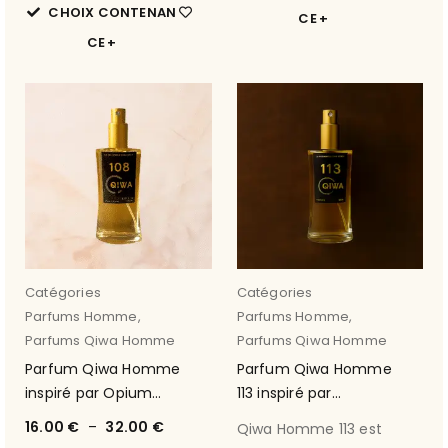
CHOIX CONTENAN
CE
CE
Catégories
Catégories
Parfums Homme
,
Parfums Homme
,
Parfums Qiwa Homme
Parfums Qiwa Homme
Parfum Qiwa Homme
Parfum Qiwa Homme
inspiré par Opium
113 inspiré par
Homme 108
L'Homme de Yves
16.00
€
–
32.00
€
Qiwa Homme 113 est
Saint Laurent