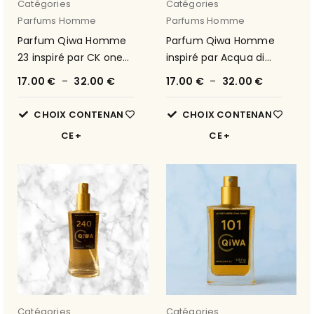
Catégories
Catégories
Parfums Homme
Parfums Homme
Parfum Qiwa Homme
Parfum Qiwa Homme
23 inspiré par CK one
inspiré par Acqua di
de Calvin Klein
Sale de Profumum
17.00
€
–
32.00
€
17.00
€
–
32.00
€
Roma 410
CHOIX CONTENAN
CHOIX CONTENAN
CE
CE
Catégories
Catégories