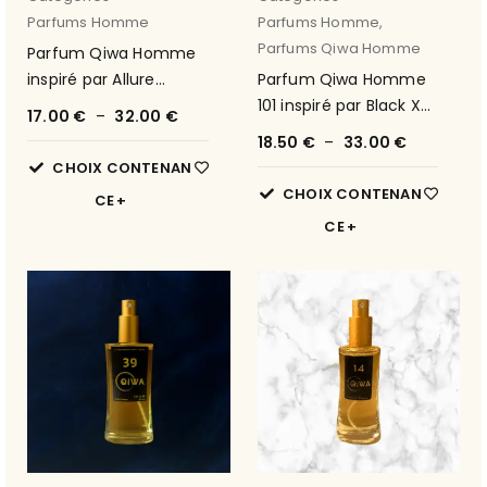
Parfums Homme
Parfums Homme
,
Parfums Qiwa Homme
Parfum Qiwa Homme
inspiré par Allure
Parfum Qiwa Homme
Homme de Chanel 36
101 inspiré par Black XS
17.00
€
–
32.00
€
de Paco Rabanne
18.50
€
–
33.00
€
CHOIX CONTENAN
CHOIX CONTENAN
CE
CE