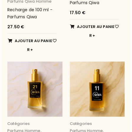
Parfums Qiwa Homme
Parfums Qiwa
Recharge de 100 ml -
17.50
€
Parfums Qiwa
27.50
€
AJOUTER AU PANIE
R
AJOUTER AU PANIE
R
Catégories
Catégories
Parfums Homme
,
Parfums Homme
,