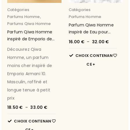
Catégories
Catégories
Parfums Homme
,
Parfums Homme
Parfums Qiwa Homme
Parfum Qiwa Homme
Parfum Qiwa Homme
inspiré de Eau pour
inspiré de Emporio de
Homme (Classico) 9
16.00
€
–
32.00
€
Armani 10
Découvrez Qiwa
CHOIX CONTENAN
Homme, un parfum
CE
moins cher inspiré de
Emporio Armani 10.
Masculin, raffiné et
longue tenue à petit
prix
18.50
€
–
33.00
€
CHOIX CONTENAN
CE