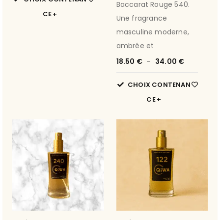
Baccarat Rouge 540.
CE
Une fragrance
masculine moderne,
ambrée et
18.50
€
–
34.00
€
CHOIX CONTENAN
CE