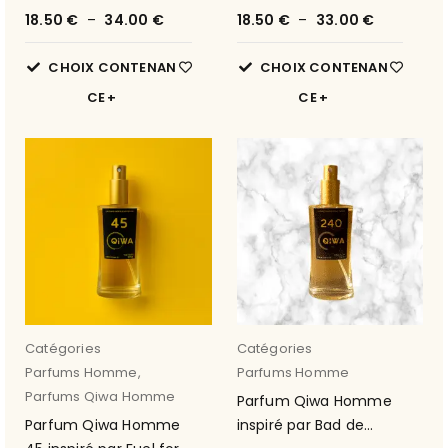
18.50
€
–
34.00
€
18.50
€
–
33.00
€
CHOIX CONTENAN
CHOIX CONTENAN
CE
CE
Catégories
Catégories
Parfums Homme
,
Parfums Homme
Parfums Qiwa Homme
Parfum Qiwa Homme
Parfum Qiwa Homme
inspiré par Bad de