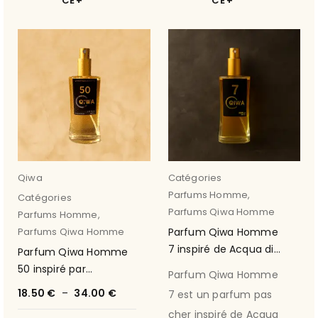
CE
CE
Qiwa
Catégories
Parfums Homme
,
Catégories
Parfums Qiwa Homme
Parfums Homme
,
Parfums Qiwa Homme
Parfum Qiwa Homme
7 inspiré de Acqua di
Parfum Qiwa Homme
Gio de Armani
50 inspiré par
Parfum Qiwa Homme
Fahrenheit de Dior
18.50
€
–
34.00
€
7 est un parfum pas
cher inspiré de Acqua