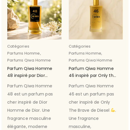
Catégories
Catégories
Parfums Homme
,
Parfums Homme
,
Parfums Qiwa Homme
Parfums Qiwa Homme
Parfum Qiwa Homme
Parfum Qiwa Homme
48 inspiré par Dior
46 inspiré par Only the
Homme de Dior
Brave de Diesel
Parfum Qiwa Homme
Parfum Qiwa Homme
48 est un parfum pas
46 est un parfum pas
cher inspiré de Dior
cher inspiré de Only
Homme de Dior. Une
The Brave de Diesel
.
fragrance masculine
Une fragrance
élégante, moderne
masculine,