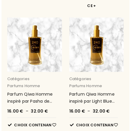
CE
Catégories
Catégories
Parfums Homme
Parfums Homme
Parfum Qiwa Homme
Parfum Qiwa Homme
inspiré par Pasha de
inspiré par Light Blue
Cartier 35
(D&G) 55
16.00
€
–
32.00
€
16.00
€
–
32.00
€
CHOIX CONTENAN
CHOIX CONTENAN