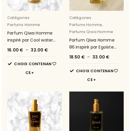
Catégories
Catégories
Parfums Homme
Parfums Homme
,
Parfums Qiwa Homme
Parfum Qiwa Homme
inspiré par Cool water
Parfum Qiwa Homme
de Davidoff 43
86 inspiré par Egoïste
16.00
€
–
32.00
€
de Chanel
18.50
€
–
33.00
€
CHOIX CONTENAN
CHOIX CONTENAN
CE
CE