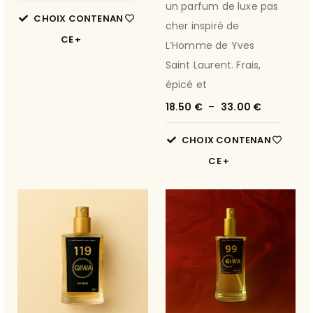
un parfum de luxe pas
CHOIX CONTENAN
cher inspiré de
CE
L’Homme de Yves
Saint Laurent. Frais,
épicé et
18.50
€
–
33.00
€
CHOIX CONTENAN
CE