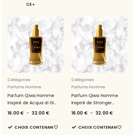
CE
Catégories
Catégories
Parfums Homme
Parfums Homme
Parfum Qiwa Homme
Parfum Qiwa Homme
inspiré de Acqua di Gio
inspiré de Stronger
Profumo de Armani 8
With You de Armani 12
16.00
€
–
32.00
€
16.00
€
–
32.00
€
CHOIX CONTENAN
CHOIX CONTENAN