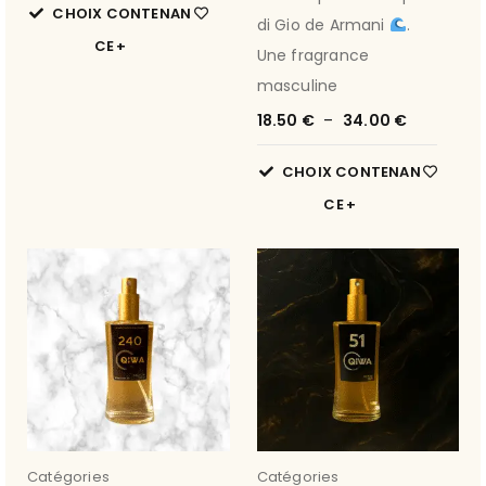
CHOIX CONTENAN
di Gio de Armani
.
CE
Une fragrance
masculine
18.50
€
–
34.00
€
CHOIX CONTENAN
CE
Catégories
Catégories