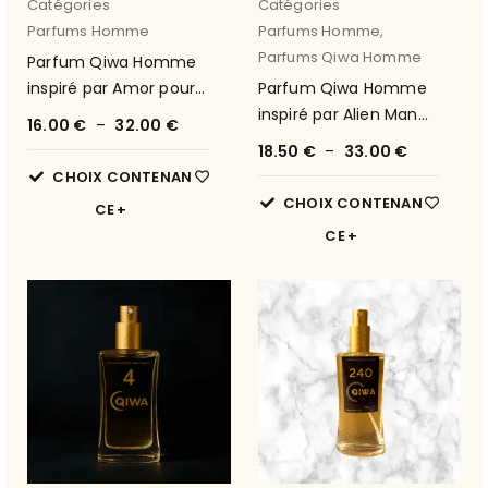
Catégories
Catégories
Parfums Homme
Parfums Homme
,
Parfums Qiwa Homme
Parfum Qiwa Homme
inspiré par Amor pour
Parfum Qiwa Homme
Homme de Cacharel
inspiré par Alien Man
16.00
€
–
32.00
€
19
de Thierry Mugler 122
18.50
€
–
33.00
€
CHOIX CONTENAN
CHOIX CONTENAN
CE
CE