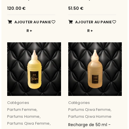
120.00
€
51.50
€
AJOUTER AU PANIE
AJOUTER AU PANIE
R
R
Catégories
Catégories
Parfum Femme
,
Parfums Qiwa Femme
,
Parfums Homme
,
Parfums Qiwa Homme
Parfums Qiwa Femme
,
Recharge de 50 ml -