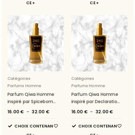
CE
CE
Catégories
Catégories
Parfums Homme
Parfums Homme
Parfum Qiwa Homme
Parfum Qiwa Homme
inspiré par Spicebomb
inspiré par Declaration
de Viktor & Rolf 125
de Cartier 33
16.00
€
–
32.00
€
16.00
€
–
32.00
€
CHOIX CONTENAN
CHOIX CONTENAN