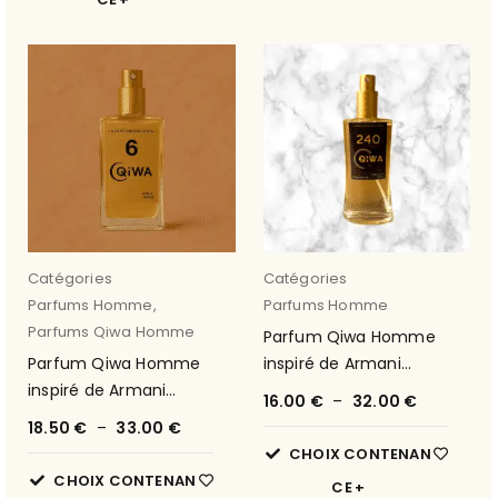
Catégories
Catégories
Parfums Homme
,
Parfums Homme
Parfums Qiwa Homme
Parfum Qiwa Homme
Parfum Qiwa Homme
inspiré de Armani
inspiré de Armani
Code de Armani 5
16.00
€
–
32.00
€
Diamonds de Armani 6
18.50
€
–
33.00
€
CHOIX CONTENAN
CHOIX CONTENAN
CE