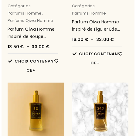
Catégories
Catégories
Parfums Homme
,
Parfums Homme
Parfums Qiwa Homme
Parfum Qiwa Homme
Parfum Qiwa Homme
inspiré de Figuier Eden
inspiré de Rouge
Armani Privé 3
16.00
€
–
32.00
€
Malachite Armani Privé
18.50
€
–
33.00
€
4
CHOIX CONTENAN
CHOIX CONTENAN
CE
CE