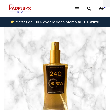
0
Profitez de –10 % avec le code promo
SOLDES2026