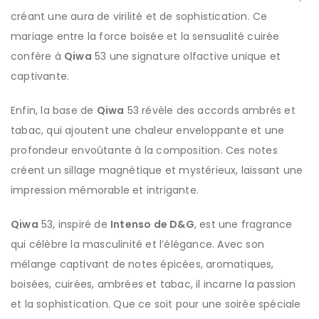
créant une aura de virilité et de sophistication. Ce
mariage entre la force boisée et la sensualité cuirée
confère à
Qiwa
53 une signature olfactive unique et
captivante.
Enfin, la base de
Qiwa
53 révèle des accords ambrés et
tabac, qui ajoutent une chaleur enveloppante et une
profondeur envoûtante à la composition. Ces notes
créent un sillage magnétique et mystérieux, laissant une
impression mémorable et intrigante.
Qiwa
53, inspiré de
Intenso de D&G
, est une fragrance
qui célèbre la masculinité et l’élégance. Avec son
mélange captivant de notes épicées, aromatiques,
boisées, cuirées, ambrées et tabac, il incarne la passion
et la sophistication. Que ce soit pour une soirée spéciale