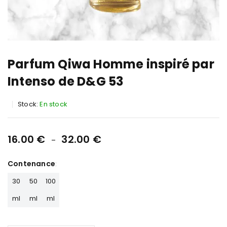
Parfum Qiwa Homme inspiré par
Intenso de D&G 53
Stock:
En stock
16.00
€
32.00
€
–
Contenance
30
50
100
ml
ml
ml