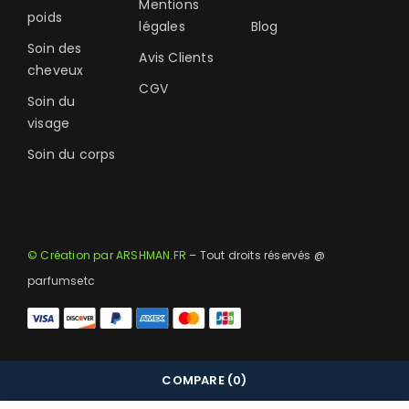
Mentions
poids
légales
Blog
Soin des
Avis Clients
cheveux
CGV
Soin du
visage
Soin du corps
© Création par ARSHMAN.FR
– Tout droits réservés @
parfumsetc
COMPARE
(0)