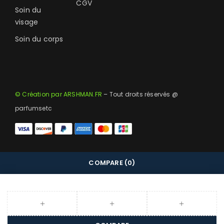
CGV
Soin du
visage
Soin du corps
© Création par ARSHMAN.FR
– Tout droits réservés @
parfumsetc
COMPARE
(0)