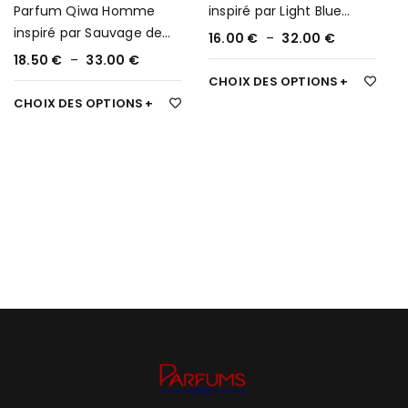
Parfum Qiwa Homme
inspiré par Light Blue
inspiré par Sauvage de
(D&G) 55
16.00
€
–
32.00
€
Dior 51
18.50
€
–
33.00
€
CHOIX DES OPTIONS
CHOIX DES OPTIONS