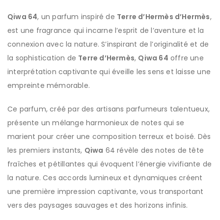
Qiwa 64
, un parfum inspiré de
Terre d’Hermès d’Hermès
,
est une fragrance qui incarne l’esprit de l’aventure et la
connexion avec la nature. S’inspirant de l’originalité et de
la sophistication de
Terre d’Hermès
,
Qiwa 64
offre une
interprétation captivante qui éveille les sens et laisse une
empreinte mémorable.
Ce parfum, créé par des artisans parfumeurs talentueux,
présente un mélange harmonieux de notes qui se
marient pour créer une composition terreux et boisé. Dès
les premiers instants,
Qiwa
64 révèle des notes de tête
fraîches et pétillantes qui évoquent l’énergie vivifiante de
la nature. Ces accords lumineux et dynamiques créent
une première impression captivante, vous transportant
vers des paysages sauvages et des horizons infinis.