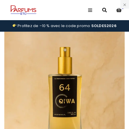
0
Profitez de –10 % avec le code promo
SOLDES2026