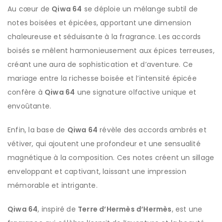
Au cœur de
Qiwa 64
se déploie un mélange subtil de
notes boisées et épicées, apportant une dimension
chaleureuse et séduisante à la fragrance. Les accords
boisés se mêlent harmonieusement aux épices terreuses,
créant une aura de sophistication et d’aventure. Ce
mariage entre la richesse boisée et l’intensité épicée
confère à
Qiwa 64
une signature olfactive unique et
envoûtante.
Enfin, la base de
Qiwa 64
révèle des accords ambrés et
vétiver, qui ajoutent une profondeur et une sensualité
magnétique à la composition. Ces notes créent un sillage
enveloppant et captivant, laissant une impression
mémorable et intrigante.
Qiwa 64
, inspiré de
Terre d’Hermès d’Hermès
, est une