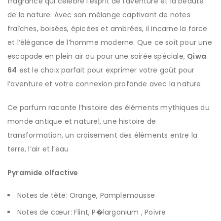
fragrance qui célèbre l’esprit de l’aventure et la beauté
de la nature. Avec son mélange captivant de notes
fraîches, boisées, épicées et ambrées, il incarne la force
et l’élégance de l’homme moderne. Que ce soit pour une
escapade en plein air ou pour une soirée spéciale,
Qiwa
64
est le choix parfait pour exprimer votre goût pour
l’aventure et votre connexion profonde avec la nature.
Ce parfum raconte l’histoire des éléments mythiques du
monde antique et naturel, une histoire de
transformation, un croisement des éléments entre la
terre, l’air et l’eau
Pyramide olfactive
Notes de tête: Orange, Pamplemousse
Notes de cœur: Flint, P�largonium , Poivre