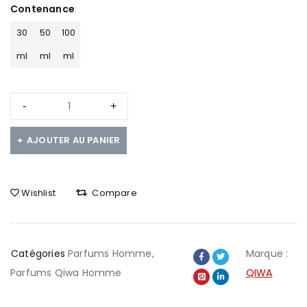
Contenance
30
50
100
ml
ml
ml
AJOUTER AU PANIER
Wishlist
Compare
Catégories
Parfums Homme
,
Marque :
Parfums Qiwa Homme
QIWA