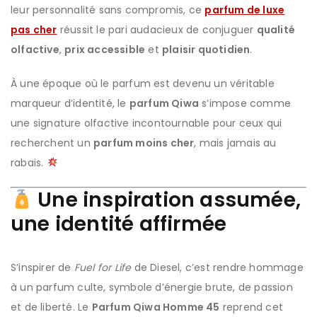
leur personnalité sans compromis, ce
parfum de luxe
pas cher
réussit le pari audacieux de conjuguer
qualité
olfactive
,
prix accessible
et
plaisir quotidien
.
À une époque où le parfum est devenu un véritable
marqueur d’identité, le
parfum Qiwa
s’impose comme
une signature olfactive incontournable pour ceux qui
recherchent un
parfum moins cher
, mais jamais au
rabais.
Une inspiration assumée,
une identité affirmée
S’inspirer de
Fuel for Life
de Diesel, c’est rendre hommage
à un parfum culte, symbole d’énergie brute, de passion
et de liberté. Le
Parfum Qiwa Homme 45
reprend cet