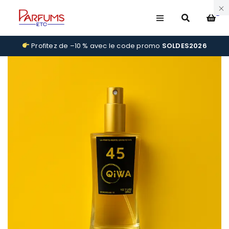
0
Profitez de –10 % avec le code promo
SOLDES2026