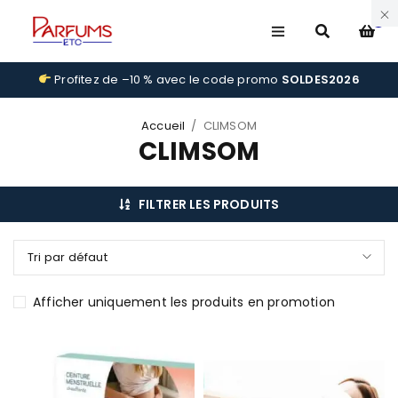
0
Profitez de –10 % avec le code promo
SOLDES2026
Accueil
/
CLIMSOM
CLIMSOM
FILTRER LES PRODUITS
Tri par défaut
Afficher uniquement les produits en promotion