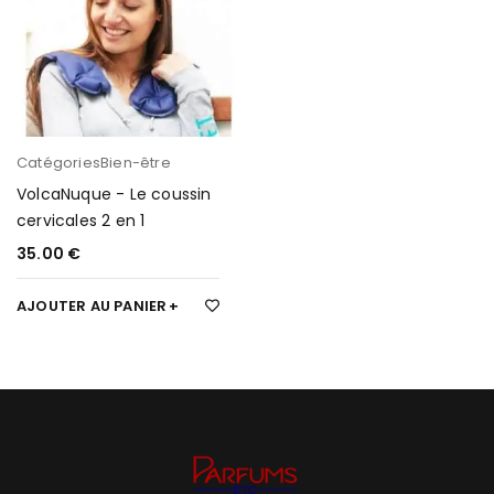
Catégories
Bien-être
VolcaNuque - Le coussin
cervicales 2 en 1
35.00
€
AJOUTER AU PANIER