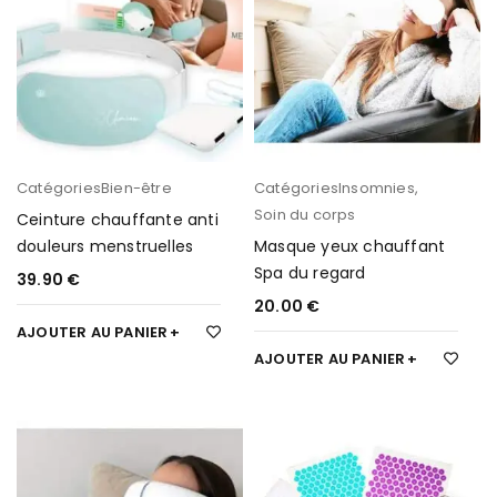
Catégories
Bien-être
Catégories
Insomnies
,
Soin du corps
Ceinture chauffante anti
douleurs menstruelles
Masque yeux chauffant
Spa du regard
39.90
€
20.00
€
AJOUTER AU PANIER
AJOUTER AU PANIER