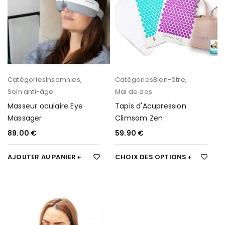
Catégories
Insomnies
,
Catégories
Bien-être
,
Soin anti-âge
Mal de dos
Masseur oculaire Eye
Tapis d'Acupression
Massager
Climsom Zen
89.00
€
59.90
€
AJOUTER AU PANIER
CHOIX DES OPTIONS