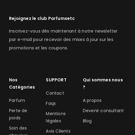
Rejoignez le club Parfumsetc
Inscrivez-vous dès maintenant à notre newsletter
par e-mail pour recevoir des mises à jour sur les
promotions et les coupons.
Nos
SUPPORT
Qui sommes nous
Catégories
?
Contact
Parfum
A propos
Faqs
Perte de
Devenir consultant
Mentions
poids
légales
Blog
Soin des
Avis Clients