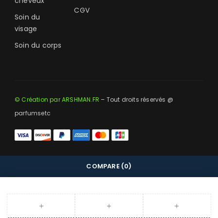
cheveux
CGV
Soin du
visage
Soin du corps
© Création par ARSHMAN.FR
– Tout droits réservés @
parfumsetc
COMPARE
(0)