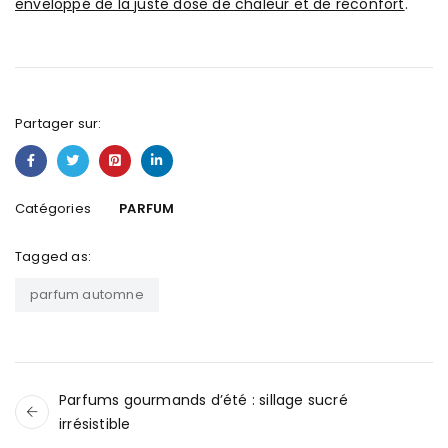
enveloppé de la juste dose de chaleur et de réconfort
.
Partager sur:
Catégories
PARFUM
Tagged as:
parfum automne
Parfums gourmands d’été : sillage sucré
irrésistible