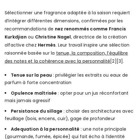
Sélectionner une fragrance adaptée à la saison requiert
d’intégrer différentes dimensions, confirmées par les
recommandations de
nez renommés comme Francis
Kurkdjian
ou
Christine Nagel
, directrice de la création
olfactive chez
Hermès
. Leur travail inspire une sélection
raisonnée basée sur la
tenue, la composition, l’équilibre
des notes et la cohérence avec la personnalité
[2][3].
Tenue sur la peau
: privilégier les extraits ou eaux de
parfum à forte concentration
Opulence maîtrisée
: opter pour un jus réconfortant
mais jamais agressif
Persistance du sillage
: choisir des architectures avec
feuillage (bois, encens, cuir), gage de profondeur
Adequation à la personnalité
: une note principale
(gourmande, fumée, épicée) qui fait écho à l’identité