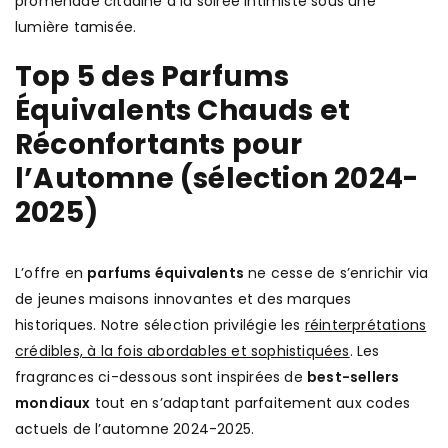
promenade citadine à la soirée intimiste sous une
lumière tamisée.
Top 5 des Parfums
Équivalents Chauds et
Réconfortants pour
l’Automne (sélection 2024-
2025)
L’offre en
parfums équivalents
ne cesse de s’enrichir via
de jeunes maisons innovantes et des marques
historiques. Notre sélection privilégie les
réinterprétations
crédibles, à la fois abordables et sophistiquées
. Les
fragrances ci-dessous sont inspirées de
best-sellers
mondiaux
tout en s’adaptant parfaitement aux codes
actuels de l’automne 2024-2025.