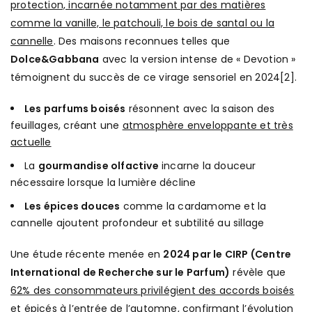
protection, incarnée notamment par des matières
comme la vanille, le patchouli, le bois de santal ou la
cannelle
. Des maisons reconnues telles que
Dolce&Gabbana
avec la version intense de « Devotion »
témoignent du succès de ce virage sensoriel en 2024[2].
Les parfums boisés
résonnent avec la saison des
feuillages, créant une
atmosphère enveloppante et très
actuelle
La
gourmandise olfactive
incarne la douceur
nécessaire lorsque la lumière décline
Les épices douces
comme la cardamome et la
cannelle ajoutent profondeur et subtilité au sillage
Une étude récente menée en
2024 par le CIRP (Centre
International de Recherche sur le Parfum)
révèle que
62% des consommateurs privilégient des accords boisés
et épicés à l’entrée de l’automne
, confirmant l’évolution