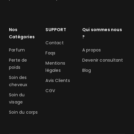
Nos
SUPPORT
Qui sommes nous
Catégories
?
Contact
Parfum
A propos
Faqs
Perte de
Devenir consultant
Mentions
poids
légales
Blog
Soin des
Avis Clients
cheveux
CGV
Soin du
visage
Soin du corps