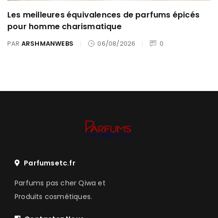
Les meilleures équivalences de parfums épicés
pour homme charismatique
PAR
ARSHMANWEBS
06/08/2026
0
Parfumsetc.fr
Parfums pas cher Qiwa et
Produits cosmétiques.