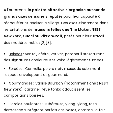
À l’automne,
la palette olfactive s’organise autour de
grands axes sensoriels
réputés pour leur capacité à
réchauffer et apaiser le sillage. Ces axes s’incarnent dans
les créations de
maisons telles que The Maker, NEST
New York, Gucci ou Viktor&Rolf
, prisés pour leur travail
des matières nobles[2][3].
Boisées
: Santal, cèdre, vétiver, patchouli structurent
des signatures chaleureuses voire légèrement fumées.
Épicées
: Cannelle, poivre noir, muscade subliment
l’aspect enveloppant et gourmand.
Gourmandes
: Vanille Bourbon (notamment chez
NEST
New York
), caramel, fève tonka adoucissent les
compositions boisées.
Florales opulentes : Tubéreuse, ylang-ylang, rose
damascena intègrent parfois ces bases, comme l’a fait