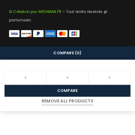
© Création par ARSHMAN.FR
– Tout droits réservés @
parfumsetc
COMPARE
(0)
COMPARE
REMOVE ALL PRODUCTS