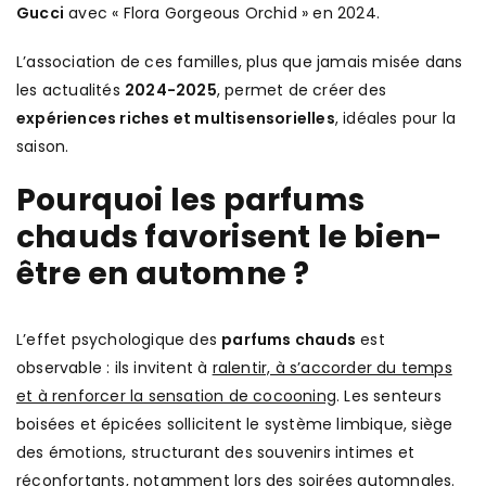
Gucci
avec « Flora Gorgeous Orchid » en 2024.
L’association de ces familles, plus que jamais misée dans
les actualités
2024-2025
, permet de créer des
expériences riches et multisensorielles
, idéales pour la
saison.
Pourquoi les parfums
chauds favorisent le bien-
être en automne ?
L’effet psychologique des
parfums chauds
est
observable : ils invitent à
ralentir, à s’accorder du temps
et à renforcer la sensation de cocooning
. Les senteurs
boisées et épicées sollicitent le système limbique, siège
des émotions, structurant des souvenirs intimes et
réconfortants, notamment lors des soirées automnales.