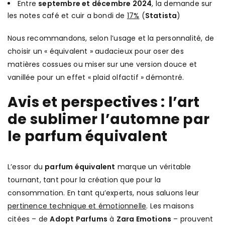
Entre
septembre et décembre 2024
, la demande sur
les notes café et cuir a bondi de
17%
(
Statista
)
Nous recommandons, selon l’usage et la personnalité, de
choisir un « équivalent » audacieux pour oser des
matières cossues ou miser sur une version douce et
vanillée pour un effet « plaid olfactif » démontré.
Avis et perspectives : l’art
de sublimer l’automne par
le parfum équivalent
L’essor du
parfum équivalent
marque un véritable
tournant, tant pour la création que pour la
consommation. En tant qu’experts, nous saluons leur
pertinence technique et émotionnelle
. Les maisons
citées – de
Adopt Parfums
à
Zara Emotions
– prouvent