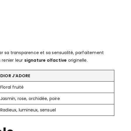
par sa transparence et sa sensualité, parfaitement
 renier leur
signature olfactive
originelle.
DIOR J’ADORE
Floral fruité
Jasmin, rose, orchidée, poire
Radieux, lumineux, sensuel