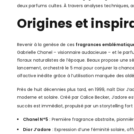
deux parfums cultes. À travers analyses techniques, a
Origines et inspi
Revenir à la genèse de ces
fragrances emblématiqu
Gabrielle Chanel – visionnaire audacieuse – et le parf
floraux naturalistes de l’époque. Beaux propose une sé
lancement, orchestré le 5 mai pour conjurer la chanc
olfactive inédite grâce à l’utilisation marquée des ald
Près de huit décennies plus tard, en 1999, naît Dior J
moderne et solaire. Créé par Calice Becker, J’adore e
succès est immédiat, propulsé par un storytelling fo
Chanel N°5
: Première fragrance abstraite, pionni
Dior J’adore
: Expression d’une féminité solaire, 