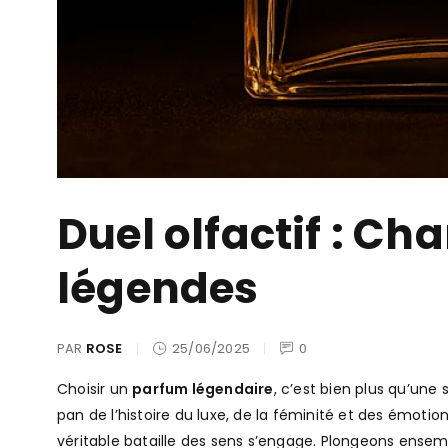
Duel olfactif : Ch
légendes
PAR
ROSE
25/06/2025
0
Choisir un
parfum légendaire
, c’est bien plus qu’un
pan de l’histoire du luxe, de la féminité et des émoti
véritable bataille des sens s’engage. Plongeons ensembl