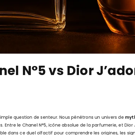
anel N°5 vs Dior J’ad
e simple question de senteur. Nous pénétrons un univers de
myth
ons. Entre le Chanel N°5, icône absolue de la parfumerie, et D
e dans ce duel olfactif pour comprendre les origines, les signa