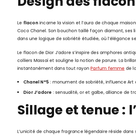
Design des flacons
Le
flacon
incarne la vision et l’aura de chaque maison
Coco Chanel. Son bouchon taillé façon diamant, ses lig
dans une logique de sobriété étudiée, où l’élégance se
Le flacon de Dior J’adore s’inspire des amphores antiq
colliers Massaï et souligne la notion de parure. La bril
instantanément dans tout rayon
Parfum femme
de l
Chanel N°5
: monument de sobriété, influence Art 
Dior J’adore
: sensualité, or et galbe, alliance de tr
Sillage et tenue :
L’unicité de chaque fragrance légendaire réside dans 