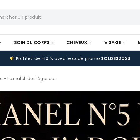
SOIN DU CORPS
CHEVEUX
VISAGE
Profitez de –10 % avec le code promo
SOLDES2026
dore – Le match des légendes