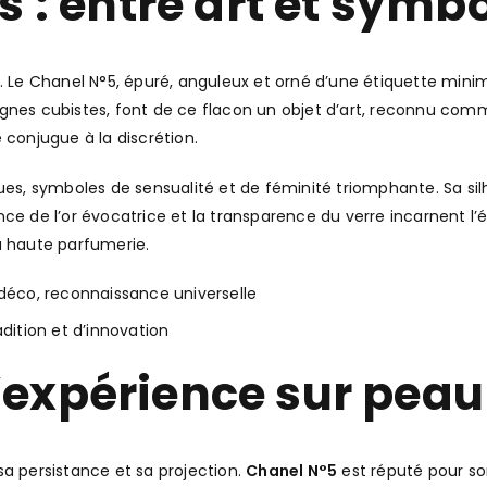
 : entre art et symb
. Le Chanel N°5, épuré, anguleux et orné d’une étiquette mini
nes cubistes, font de ce flacon un objet d’art, reconnu comme 
 conjugue à la discrétion.
ues, symboles de sensualité et de féminité triomphante. Sa silh
lance de l’or évocatrice et la transparence du verre incarnent l
a haute parfumerie.
déco, reconnaissance universelle
adition et d’innovation
 l’expérience sur peau
sa persistance et sa projection.
Chanel N°5
est réputé pour s