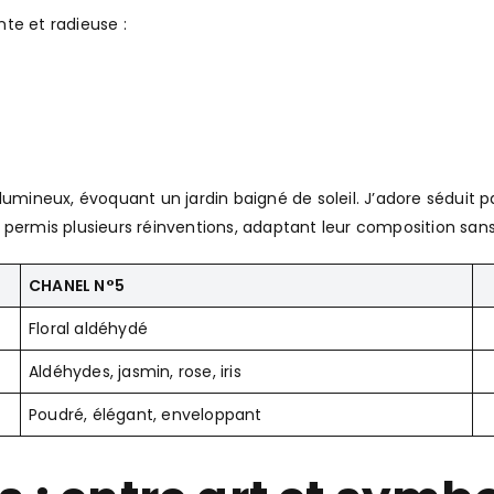
nte et radieuse :
lumineux, évoquant un jardin baigné de soleil. J’adore séduit 
 permis plusieurs réinventions, adaptant leur composition sans
CHANEL N°5
Floral aldéhydé
Aldéhydes, jasmin, rose, iris
Poudré, élégant, enveloppant