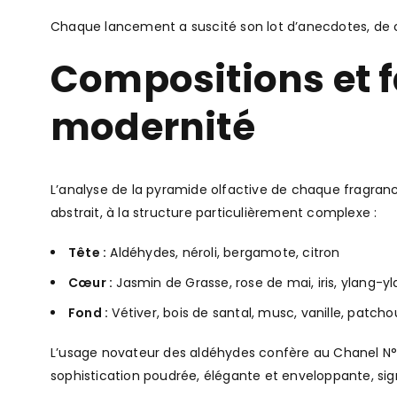
Chaque lancement a suscité son lot d’anecdotes, de cr
Compositions et fa
modernité
L’analyse de la pyramide olfactive de chaque fragra
abstrait, à la structure particulièrement complexe :
Tête :
Aldéhydes, néroli, bergamote, citron
Cœur :
Jasmin de Grasse, rose de mai, iris, ylang-y
Fond :
Vétiver, bois de santal, musc, vanille, patchou
L’usage novateur des aldéhydes confère au Chanel N°5 
sophistication poudrée, élégante et enveloppante, sig