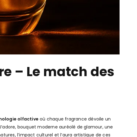
ore – Le match des
ologie olfactive
où chaque fragrance dévoile un
ior J’adore, bouquet moderne auréolé de glamour, une
tures, l’impact culturel et l’aura artistique de ces