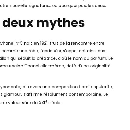
otre nouvelle signature… ou pourquoi pas, les deux.
de deux mythes
Chanel N°5 naît en 1921, fruit de la rencontre entre
el comme une robe, fabriqué », s’opposant ainsi aux
lon qui séduit la créatrice, d’où le nom du parfum. Le
mme » selon Chanel elle-même, doté d’une originalité
rayonnante, à travers une composition florale opulente,
e et glamour, s’affirme résolument contemporaine. Le
e
ne valeur sûre du XXI
siècle.