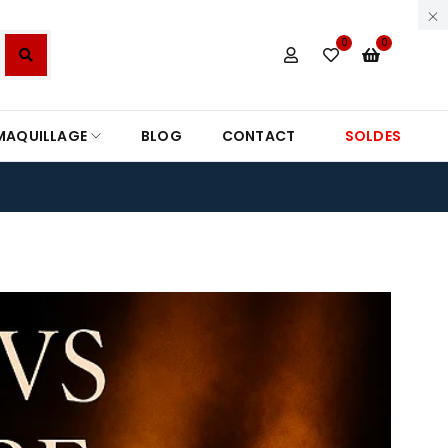
0
0
MAQUILLAGE
BLOG
CONTACT
SOLDES