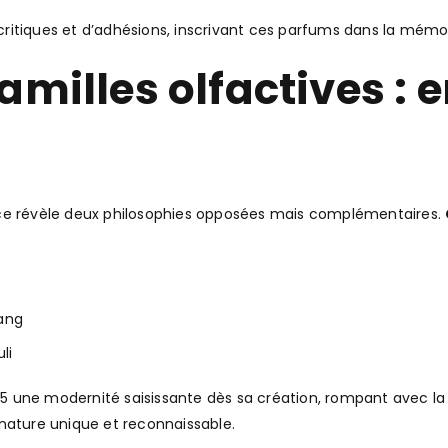
itiques et d’adhésions, inscrivant ces parfums dans la mémoir
milles olfactives : e
nce révèle deux philosophies opposées mais complémentaires.
lang
li
une modernité saisissante dès sa création, rompant avec la tr
nature unique et reconnaissable.