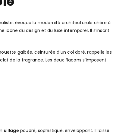
ole
maliste, évoque la modernité architecturale chère à
icône du design et du luxe intemporel. Il s’inscrit
ouette galbée, ceinturée d’un col doré, rappelle les
’éclat de la fragrance. Les deux flacons s’imposent
on
sillage
poudré, sophistiqué, enveloppant. Il laisse