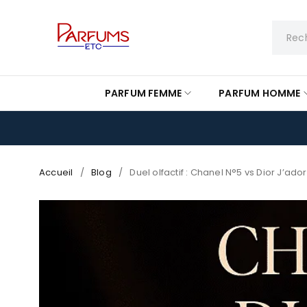
PARFUM FEMME
PARFUM HOMME
Accueil
/
Blog
/
Duel olfactif : Chanel N°5 vs Dior J’a