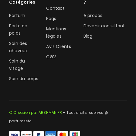
Catégories
?
Contact
Parfum
A propos
Faqs
Perte de
Devenir consultant
Mentions
poids
légales
Blog
Soin des
Avis Clients
cheveux
CGV
Soin du
visage
Soin du corps
© Création par ARSHMAN.FR
– Tout droits réservés @
parfumsetc