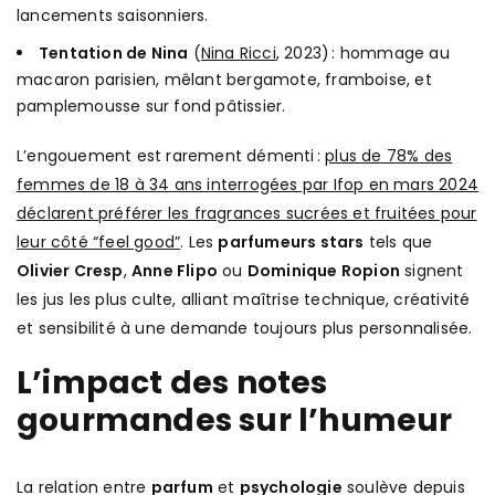
lancements saisonniers.
Tentation de Nina
(
Nina Ricci
, 2023) : hommage au
macaron parisien, mêlant bergamote, framboise, et
pamplemousse sur fond pâtissier.
L’engouement est rarement démenti :
plus de 78% des
femmes de 18 à 34 ans interrogées par Ifop en mars 2024
déclarent préférer les fragrances sucrées et fruitées pour
leur côté “feel good”
. Les
parfumeurs stars
tels que
Olivier Cresp
,
Anne Flipo
ou
Dominique Ropion
signent
les jus les plus culte, alliant maîtrise technique, créativité
et sensibilité à une demande toujours plus personnalisée.
L’impact des notes
gourmandes sur l’humeur
La relation entre
parfum
et
psychologie
soulève depuis