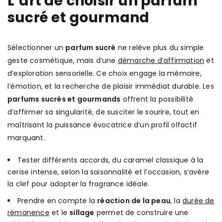
L’art de choisir un parfum
sucré et gourmand
Sélectionner un
parfum sucré
ne relève plus du simple
geste cosmétique, mais d’une
démarche d’affirmation
et
d’exploration sensorielle. Ce choix engage la mémoire,
l’émotion, et la recherche de plaisir immédiat durable. Les
parfums sucrés et gourmands
offrent la possibilité
d’affirmer sa singularité, de susciter le sourire, tout en
maîtrisant la puissance évocatrice d’un profil olfactif
marquant.
Tester différents accords, du caramel classique à la
cerise intense, selon la saisonnalité et l’occasion, s’avère
la clef pour adopter la fragrance idéale.
Prendre en compte la
réaction de la peau
, la
durée de
rémanence
et le
sillage
permet de construire une