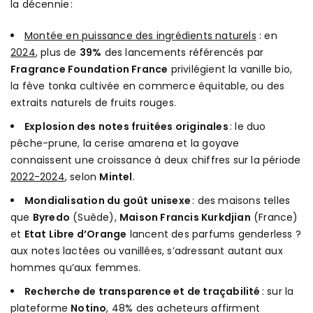
la décennie :
Montée en puissance des ingrédients naturels
: en
2024
, plus de
39%
des lancements référencés par
Fragrance Foundation France
privilégient la vanille bio,
la fève tonka cultivée en commerce équitable, ou des
extraits naturels de fruits rouges.
Explosion des notes fruitées originales
: le duo
pêche-prune, la cerise amarena et la goyave
connaissent une croissance à deux chiffres sur la période
2022-2024
, selon
Mintel
.
Mondialisation du goût unisexe
: des maisons telles
que
Byredo
(Suède),
Maison Francis Kurkdjian
(France)
et
Etat Libre d’Orange
lancent des parfums genderless ?
aux notes lactées ou vanillées, s’adressant autant aux
hommes qu’aux femmes.
Recherche de transparence et de traçabilité
: sur la
plateforme
Notino
, 48% des acheteurs affirment