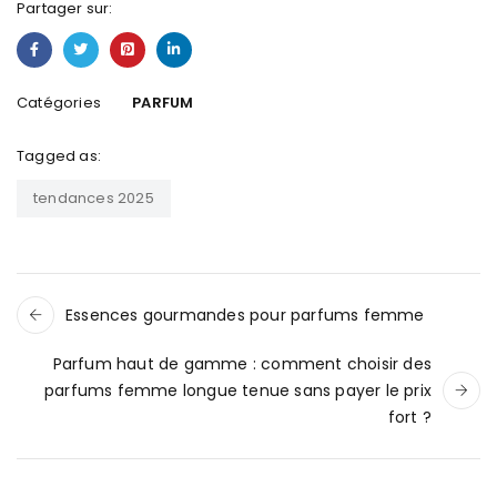
Partager sur:
Catégories
PARFUM
Tagged as:
tendances 2025
Essences gourmandes pour parfums femme
Parfum haut de gamme : comment choisir des
parfums femme longue tenue sans payer le prix
fort ?