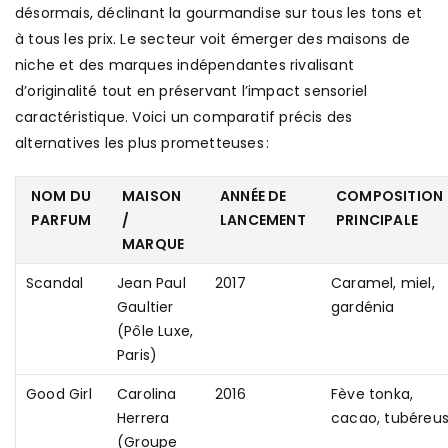
désormais, déclinant la gourmandise sur tous les tons et
à tous les prix. Le secteur voit émerger des maisons de
niche et des marques indépendantes rivalisant
d’originalité tout en préservant l’impact sensoriel
caractéristique. Voici un comparatif précis des
alternatives les plus prometteuses :
NOM DU
MAISON
ANNÉE DE
COMPOSITION
PARFUM
/
LANCEMENT
PRINCIPALE
MARQUE
Scandal
Jean Paul
2017
Caramel, miel,
Gaultier
gardénia
(Pôle Luxe,
Paris)
Good Girl
Carolina
2016
Fève tonka,
Herrera
cacao, tubéreu
(Groupe