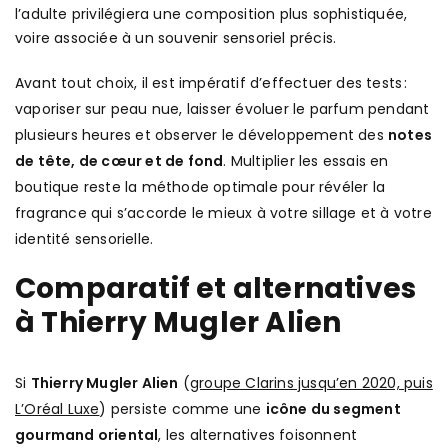
l’adulte privilégiera une composition plus sophistiquée,
voire associée à un souvenir sensoriel précis.
Avant tout choix, il est impératif d’effectuer des tests :
vaporiser sur peau nue, laisser évoluer le parfum pendant
plusieurs heures et observer le développement des
notes
de tête, de cœur et de fond
. Multiplier les essais en
boutique reste la méthode optimale pour révéler la
fragrance qui s’accorde le mieux à votre sillage et à votre
identité sensorielle.
Comparatif et alternatives
à Thierry Mugler Alien
Si
Thierry Mugler Alien
(
groupe Clarins jusqu’en 2020, puis
L’Oréal Luxe
) persiste comme une
icône du segment
gourmand oriental
, les alternatives foisonnent