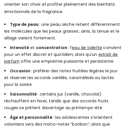
orienter son choix et profiter pleinement des bienfaits
émotionnels de la fragrance.
Type de peau
: une peau sèche retient différemment
les molécules que les peaux grasses ; ainsi, la tenue et le
sillage varient fortement.
Intensité
et
concentration
: l’
eau de toilette
convient
pour un effet discret et quotidien, alors qu’un
extrait de
parfum
offre une empreinte puissante et persistante.
Occasion
: préférer des notes fruitées légères le jour
et réserver les accords vanillés, caramélisés ou lactés
pour la soirée.
Saisonnalité
: certains jus (vanille, chocolat)
réchauffent en hiver, tandis que des accords fruits
rouges se prêtent davantage au printemps-été.
Âge et personnalité
: les adolescentes s’orientent
volontiers vers des mono-notes “bonbon”, alors que