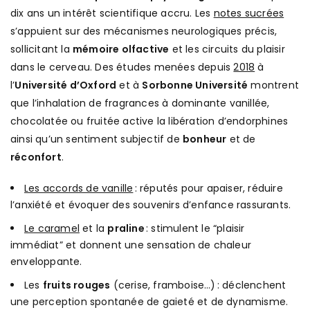
dix ans un intérêt scientifique accru. Les
notes sucrées
s’appuient sur des mécanismes neurologiques précis,
sollicitant la
mémoire olfactive
et les circuits du plaisir
dans le cerveau. Des études menées depuis
2018
à
l’
Université d’Oxford
et à
Sorbonne Université
montrent
que l’inhalation de fragrances à dominante vanillée,
chocolatée ou fruitée active la libération d’endorphines
ainsi qu’un sentiment subjectif de
bonheur
et de
réconfort
.
Les accords de vanille
: réputés pour apaiser, réduire
l’anxiété et évoquer des souvenirs d’enfance rassurants.
Le caramel
et la
praline
: stimulent le “plaisir
immédiat” et donnent une sensation de chaleur
enveloppante.
Les
fruits rouges
(cerise, framboise…) : déclenchent
une perception spontanée de gaieté et de dynamisme.