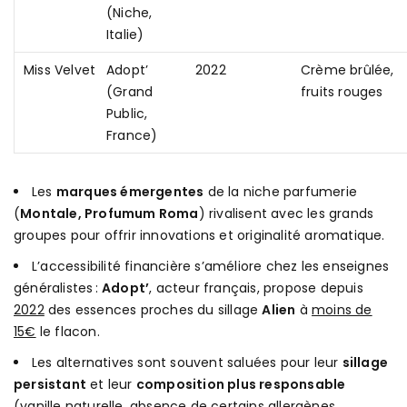
(Niche,
Italie)
Miss Velvet
Adopt’
2022
Crème brûlée,
(Grand
fruits rouges
Public,
France)
Les
marques émergentes
de la niche parfumerie
(
Montale, Profumum Roma
) rivalisent avec les grands
groupes pour offrir innovations et originalité aromatique.
L’accessibilité financière s’améliore chez les enseignes
généralistes :
Adopt’
, acteur français, propose depuis
2022
des essences proches du sillage
Alien
à
moins de
15€
le flacon.
Les alternatives sont souvent saluées pour leur
sillage
persistant
et leur
composition plus responsable
(vanille naturelle, absence de certains allergènes,