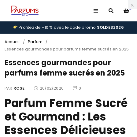
0
Profitez de –10 % avec le code promo
SOLDES2026
Accueil
/
Parfum
/
Essences gourmandes pour parfums femme sucrés en 2025
Essences gourmandes pour
parfums femme sucrés en 2025
PAR
ROSE
26/02/2026
0
Parfum Femme Sucré
et Gourmand : Les
Essences Délicieuses