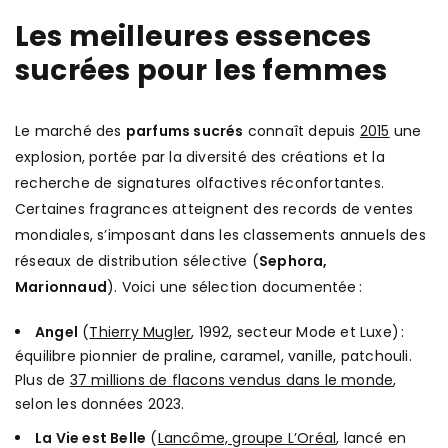
Les meilleures essences
sucrées pour les femmes
Le marché des
parfums sucrés
connaît depuis
2015
une
explosion, portée par la diversité des créations et la
recherche de signatures olfactives réconfortantes.
Certaines fragrances atteignent des records de ventes
mondiales, s’imposant dans les classements annuels des
réseaux de distribution sélective (
Sephora,
Marionnaud
). Voici une sélection documentée :
Angel
(
Thierry Mugler
, 1992, secteur Mode et Luxe) :
équilibre pionnier de praline, caramel, vanille, patchouli.
Plus de
37 millions de flacons vendus dans le monde
,
selon les données 2023.
La Vie est Belle
(
Lancôme, groupe L’Oréal
, lancé en