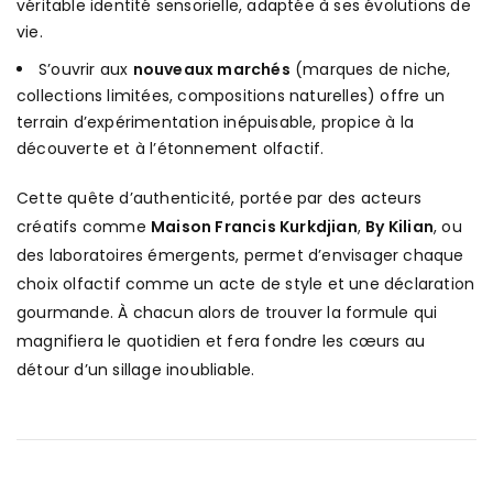
véritable identité sensorielle, adaptée à ses évolutions de
vie.
S’ouvrir aux
nouveaux marchés
(marques de niche,
collections limitées, compositions naturelles) offre un
terrain d’expérimentation inépuisable, propice à la
découverte et à l’étonnement olfactif.
Cette quête d’authenticité, portée par des acteurs
créatifs comme
Maison Francis Kurkdjian
,
By Kilian
, ou
des laboratoires émergents, permet d’envisager chaque
choix olfactif comme un acte de style et une déclaration
gourmande. À chacun alors de trouver la formule qui
magnifiera le quotidien et fera fondre les cœurs au
détour d’un sillage inoubliable.