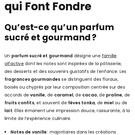
qui Font Fondre
Qu’est-ce qu’un parfum
sucré et gourmand ?
Un
parfum sucré et gourmand
désigne une
famille
olfactive
dont les notes sont inspirées de la pâtisserie,
des desserts et des souvenirs gustatifs de l’enfance. Les
fragrances gourmandes
se distinguent des floraux,
boisés ou chyprés par leur composition centrée sur des
accords de
vanille
, de
caramel
, de
cacao
, de
praline
, de
fruits confits
, et souvent de
fèves tonka
, de
miel
ou de
lait
. Elles émanent une impression douce, rassurante, à la
limite de l’expérience culinaire.
Notes de vanille
: majoritaires dans les créations