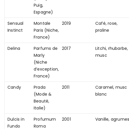
Puig,
Espagne)
Sensual
Montale
2019
Café, rose,
Instinct
Paris (Niche,
praline
France)
Delina
Parfums de
2017
Litchi, rhubarbe,
Marly
musc
(Niche
d’exception,
France)
Candy
Prada
2011
Caramel, musc
(Mode &
blanc
Beauté,
Italie)
Dulcis in
Profumum
2001
Vanille, agrume
Fundo
Roma