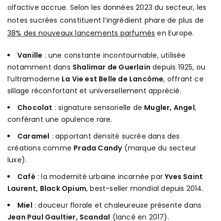
olfactive accrue. Selon les données 2023 du secteur, les
notes sucrées constituent l’ingrédient phare de plus de
38% des nouveaux lancements parfumés
en Europe.
Vanille
: une constante incontournable, utilisée
notamment dans
Shalimar de Guerlain
depuis 1925, ou
l’ultramoderne
La Vie est Belle de Lancôme
, offrant ce
sillage réconfortant et universellement apprécié.
Chocolat
: signature sensorielle de
Mugler, Angel
,
conférant une opulence rare.
Caramel
: apportant densité sucrée dans des
créations comme
Prada Candy
(marque du secteur
luxe).
Café
: la modernité urbaine incarnée par
Yves Saint
Laurent, Black Opium
, best-seller mondial depuis 2014.
Miel
: douceur florale et chaleureuse présente dans
Jean Paul Gaultier, Scandal
(lancé en 2017).