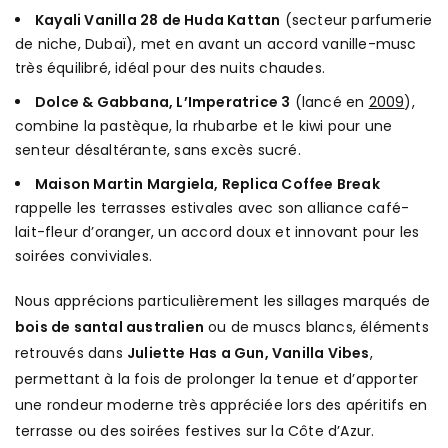
Kayali Vanilla 28 de Huda Kattan
(secteur parfumerie
de niche, Dubaï), met en avant un accord vanille-musc
très équilibré, idéal pour des nuits chaudes.
Dolce & Gabbana, L’Imperatrice 3
(lancé en
2009
),
combine la pastèque, la rhubarbe et le kiwi pour une
senteur désaltérante, sans excès sucré.
Maison Martin Margiela, Replica Coffee Break
rappelle les terrasses estivales avec son alliance café-
lait-fleur d’oranger, un accord doux et innovant pour les
soirées conviviales.
Nous apprécions particulièrement les sillages marqués de
bois de santal australien
ou de muscs blancs, éléments
retrouvés dans
Juliette Has a Gun, Vanilla Vibes
,
permettant à la fois de prolonger la tenue et d’apporter
une rondeur moderne très appréciée lors des apéritifs en
terrasse ou des soirées festives sur la Côte d’Azur.