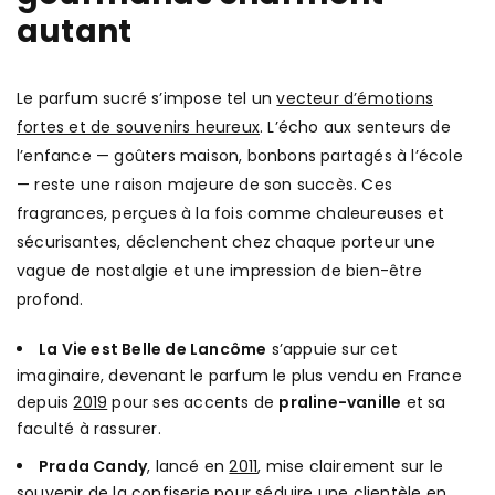
autant
Le parfum sucré s’impose tel un
vecteur d’émotions
fortes et de souvenirs heureux
. L’écho aux senteurs de
l’enfance — goûters maison, bonbons partagés à l’école
— reste une raison majeure de son succès. Ces
fragrances, perçues à la fois comme chaleureuses et
sécurisantes, déclenchent chez chaque porteur une
vague de nostalgie et une impression de bien-être
profond.
La Vie est Belle de Lancôme
s’appuie sur cet
imaginaire, devenant le parfum le plus vendu en France
depuis
2019
pour ses accents de
praline-vanille
et sa
faculté à rassurer.
Prada Candy
, lancé en
2011
, mise clairement sur le
souvenir de la confiserie
pour séduire une clientèle en