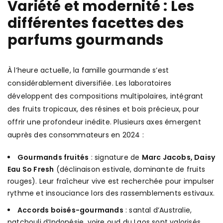
Variété et modernité : Les
différentes facettes des
parfums gourmands
À l’heure actuelle, la famille gourmande s’est
considérablement diversifiée. Les laboratoires
développent des compositions multipolaires, intégrant
des fruits tropicaux, des résines et bois précieux, pour
offrir une profondeur inédite. Plusieurs axes émergent
auprès des consommateurs en 2024 :
Gourmands fruités
: signature de
Marc Jacobs, Daisy
Eau So Fresh
(déclinaison estivale, dominante de fruits
rouges). Leur fraîcheur vive est recherchée pour impulser
rythme et insouciance lors des rassemblements estivaux.
Accords boisés-gourmands
: santal d’Australie,
patchouli d’Indonésie, voire oud du Laos sont valorisés