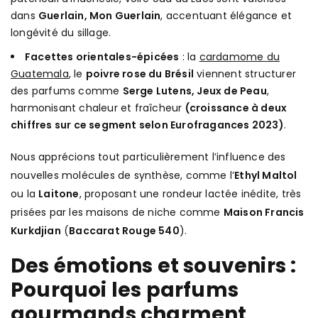
dans
Guerlain, Mon Guerlain
, accentuant élégance et
longévité du sillage.
Facettes orientales-épicées
: la
cardamome du
Guatemala
, le
poivre rose du Brésil
viennent structurer
des parfums comme
Serge Lutens, Jeux de Peau
,
harmonisant chaleur et fraîcheur
(croissance à deux
chiffres sur ce segment selon Eurofragances 2023)
.
Nous apprécions tout particulièrement l’influence des
nouvelles molécules de synthèse, comme l’
Ethyl Maltol
ou la
Laitone
, proposant une rondeur lactée inédite, très
prisées par les maisons de niche comme
Maison Francis
Kurkdjian
(
Baccarat Rouge 540
).
Des émotions et souvenirs :
Pourquoi les parfums
gourmands charment