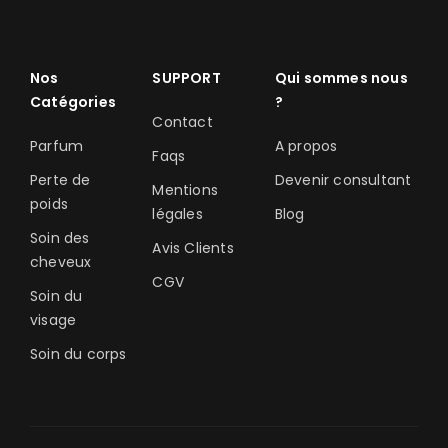
Nos
SUPPORT
Qui sommes nous
Catégories
?
Contact
Parfum
A propos
Faqs
Perte de
Devenir consultant
Mentions
poids
légales
Blog
Soin des
Avis Clients
cheveux
CGV
Soin du
visage
Soin du corps