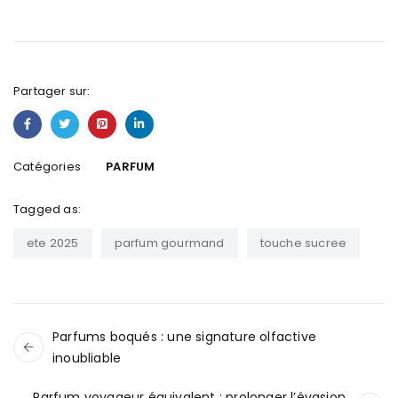
Partager sur:
Catégories
PARFUM
Tagged as:
ete 2025
parfum gourmand
touche sucree
Parfums boqués : une signature olfactive
inoubliable
Parfum voyageur équivalent : prolonger l’évasion