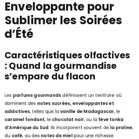
Enveloppante pour
Sublimer les Soirées
d’Été
Caractéristiques olfactives
: Quand la gourmandise
s’empare du flacon
Les
parfums gourmands
définissent un territoire où
dominent des
notes sucrées, enveloppantes et
addictives
, telles que la
vanille de Madagascar
, le
caramel fondant
, le
chocolat noir
, ou la
fève tonka
d’Amérique du Sud
. Ils incorporent souvent de
la praline
,
du
café
, ou des
notes de miel
pour une richesse