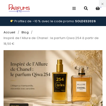
0
Profitez de –10 % avec le code promo
SOLDES2026
Accueil
/
Blog
/
Inspiré de l’Allure de Chanel : le parfum Qiwa 254 à partir de
18,50 €