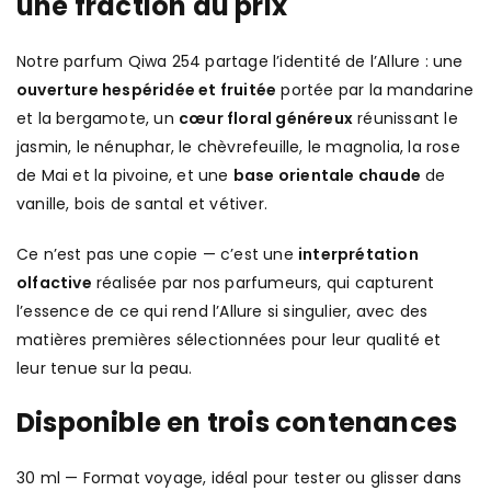
une fraction du prix
Notre parfum Qiwa 254 partage l’identité de l’Allure : une
ouverture hespéridée et fruitée
portée par la mandarine
et la bergamote, un
cœur floral généreux
réunissant le
jasmin, le nénuphar, le chèvrefeuille, le magnolia, la rose
de Mai et la pivoine, et une
base orientale chaude
de
vanille, bois de santal et vétiver.
Ce n’est pas une copie — c’est une
interprétation
olfactive
réalisée par nos parfumeurs, qui capturent
l’essence de ce qui rend l’Allure si singulier, avec des
matières premières sélectionnées pour leur qualité et
leur tenue sur la peau.
Disponible en trois contenances
30 ml — Format voyage, idéal pour tester ou glisser dans