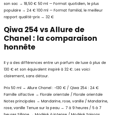
son sac → 18,50 € 50 ml — Format quotidien, le plus
populaire → 24 € 100 ml — Format familial, le meilleur
rapport qualité-prix → 32 €
Qiwa 254 vs Allure de
Chanel : la comparaison
honnête
Il y a des différences entre un parfum de luxe à plus de
130 € et son équivalent inspiré à 32 €. Les voici
clairement, sans détour.
Prix 50 ml → Allure Chanel : ~130 € / Qiwa 254 : 24 €
Famille olfactive → Florale orientale / Florale orientale
Notes principales → Mandarine, rose, vanille / Mandarine,
rose, vanille Tenue sur la peau → 7 à 9 heures / 5 à 7
heures Sillage → Modéré à intense / Modéré Saisons