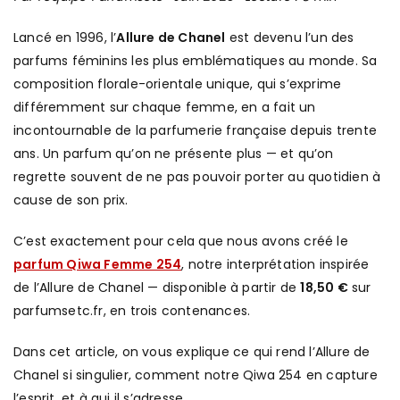
Lancé en 1996, l’
Allure de Chanel
est devenu l’un des
parfums féminins les plus emblématiques au monde. Sa
composition florale-orientale unique, qui s’exprime
différemment sur chaque femme, en a fait un
incontournable de la parfumerie française depuis trente
ans. Un parfum qu’on ne présente plus — et qu’on
regrette souvent de ne pas pouvoir porter au quotidien à
cause de son prix.
C’est exactement pour cela que nous avons créé le
parfum Qiwa Femme 254
, notre interprétation inspirée
de l’Allure de Chanel — disponible à partir de
18,50 €
sur
parfumsetc.fr, en trois contenances.
Dans cet article, on vous explique ce qui rend l’Allure de
Chanel si singulier, comment notre Qiwa 254 en capture
l’esprit, et à qui il s’adresse.