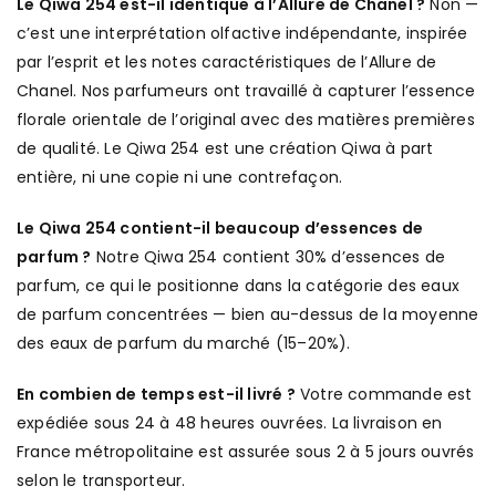
Le Qiwa 254 est-il identique à l’Allure de Chanel ?
Non —
c’est une interprétation olfactive indépendante, inspirée
par l’esprit et les notes caractéristiques de l’Allure de
Chanel. Nos parfumeurs ont travaillé à capturer l’essence
florale orientale de l’original avec des matières premières
de qualité. Le Qiwa 254 est une création Qiwa à part
entière, ni une copie ni une contrefaçon.
Le Qiwa 254 contient-il beaucoup d’essences de
parfum ?
Notre Qiwa 254 contient 30% d’essences de
parfum, ce qui le positionne dans la catégorie des eaux
de parfum concentrées — bien au-dessus de la moyenne
des eaux de parfum du marché (15–20%).
En combien de temps est-il livré ?
Votre commande est
expédiée sous 24 à 48 heures ouvrées. La livraison en
France métropolitaine est assurée sous 2 à 5 jours ouvrés
selon le transporteur.