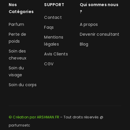
Nos
SUPPORT
Qui sommes nous
Catégories
?
Contact
Parfum
A propos
Faqs
Perte de
Devenir consultant
Mentions
poids
légales
Blog
Soin des
Avis Clients
cheveux
CGV
Soin du
visage
Soin du corps
© Création par ARSHMAN.FR
– Tout droits réservés @
parfumsetc