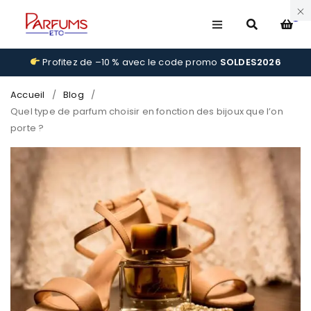
0
Profitez de –10 % avec le code promo
SOLDES2026
Accueil
/
Blog
/
Quel type de parfum choisir en fonction des bijoux que l’on
porte ?