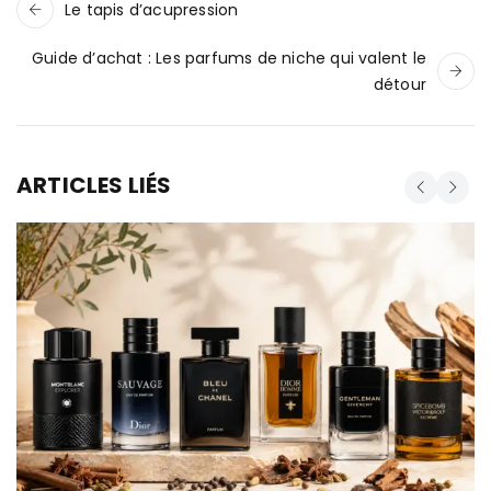
Le tapis d’acupression
Guide d’achat : Les parfums de niche qui valent le
détour
ARTICLES LIÉS