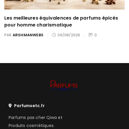
Les meilleures équivalences de parfums épicés
pour homme charismatique
PAR
ARSHMANWEBS
06/08/2026
0
Parfumsetc.fr
Parfums pas cher Qiwa et
Produits cosmétiques.