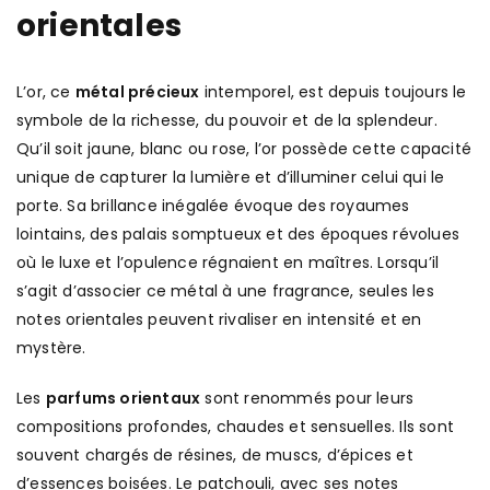
orientales
L’or, ce
métal précieux
intemporel, est depuis toujours le
symbole de la richesse, du pouvoir et de la splendeur.
Qu’il soit jaune, blanc ou rose, l’or possède cette capacité
unique de capturer la lumière et d’illuminer celui qui le
porte. Sa brillance inégalée évoque des royaumes
lointains, des palais somptueux et des époques révolues
où le luxe et l’opulence régnaient en maîtres. Lorsqu’il
s’agit d’associer ce métal à une fragrance, seules les
notes orientales peuvent rivaliser en intensité et en
mystère.
Les
parfums orientaux
sont renommés pour leurs
compositions profondes, chaudes et sensuelles. Ils sont
souvent chargés de résines, de muscs, d’épices et
d’essences boisées. Le patchouli, avec ses notes