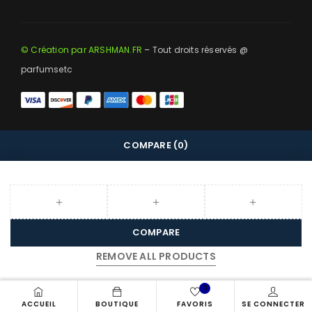
© Création par ARSHMAN.FR
– Tout droits réservés @
parfumsetc
COMPARE
(0)
COMPARE
REMOVE ALL PRODUCTS
0
ACCUEIL
BOUTIQUE
FAVORIS
SE CONNECTER