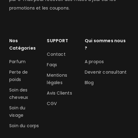
promotions et les coupons.
Nos
SUPPORT
Qui sommes nous
Catégories
?
Contact
Parfum
A propos
Faqs
Perte de
Devenir consultant
Mentions
poids
légales
Blog
Soin des
Avis Clients
cheveux
CGV
Soin du
visage
Soin du corps