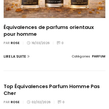
Équivalences de parfums orientaux
pour homme
PAR
ROSE
19/03/2026
0
LIRE LA SUITE
Catégories
PARFUM
Top Équivalences Parfum Homme Pas
Cher
PAR
ROSE
02/02/2026
0