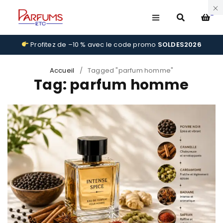
0
Profitez de –10 % avec le code promo
SOLDES2026
Accueil
/
Tagged "parfum homme"
Tag: parfum homme