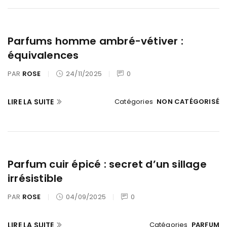
Parfums homme ambré-vétiver :
équivalences
PAR
ROSE
24/11/2025
0
LIRE LA SUITE
Catégories
NON CATÉGORISÉ
Parfum cuir épicé : secret d’un sillage
irrésistible
PAR
ROSE
04/09/2025
0
LIRE LA SUITE
Catégories
PARFUM