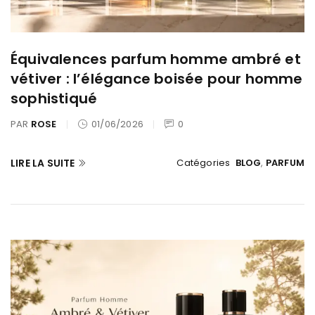
Équivalences parfum homme ambré et
vétiver : l’élégance boisée pour homme
sophistiqué
PAR
ROSE
01/06/2026
0
LIRE LA SUITE
Catégories
BLOG
,
PARFUM