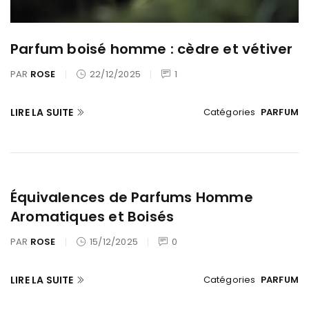
Parfum boisé homme : cèdre et vétiver
PAR
ROSE
22/12/2025
1
LIRE LA SUITE
Catégories
PARFUM
Équivalences de Parfums Homme
Aromatiques et Boisés
PAR
ROSE
15/12/2025
0
LIRE LA SUITE
Catégories
PARFUM