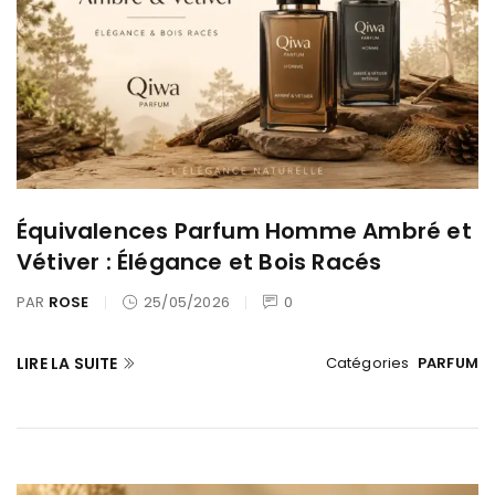
Équivalences Parfum Homme Ambré et
Vétiver : Élégance et Bois Racés
PAR
ROSE
25/05/2026
0
LIRE LA SUITE
Catégories
PARFUM