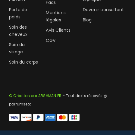
Faqs
Perte de
Devenir consultant
Mentions
poids
légales
Blog
Soin des
Avis Clients
cheveux
CGV
Soin du
visage
Soin du corps
© Création par ARSHMAN.FR
– Tout droits réservés @
parfumsetc