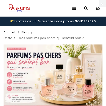
0
Profitez de –10 % avec le code promo
SOLDES2026
Accueil
/
Blog
/
Existe-t-il des parfums pas chers qui sentent bon ?