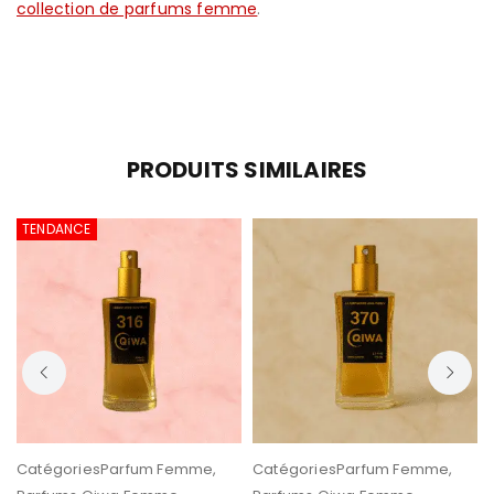
collection de parfums femme
.
PRODUITS SIMILAIRES
TENDANCE
Catégories
Parfum Femme
,
Catégories
Parfum Femme
,