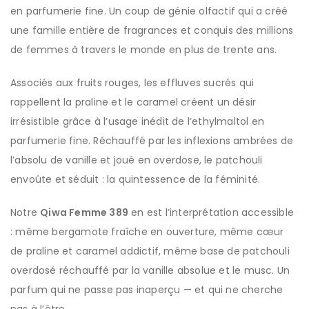
en parfumerie fine. Un coup de génie olfactif qui a créé
une famille entière de fragrances et conquis des millions
de femmes à travers le monde en plus de trente ans.
Associés aux fruits rouges, les effluves sucrés qui
rappellent la praline et le caramel créent un désir
irrésistible grâce à l’usage inédit de l’ethylmaltol en
parfumerie fine. Réchauffé par les inflexions ambrées de
l’absolu de vanille et joué en overdose, le patchouli
envoûte et séduit : la quintessence de la féminité.
Notre
Qiwa Femme 389
en est l’interprétation accessible
: même bergamote fraîche en ouverture, même cœur
de praline et caramel addictif, même base de patchouli
overdosé réchauffé par la vanille absolue et le musc. Un
parfum qui ne passe pas inaperçu — et qui ne cherche