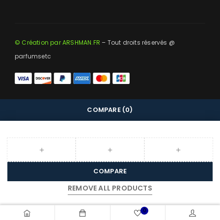
© Création par ARSHMAN.FR
– Tout droits réservés @
parfumsetc
COMPARE
(0)
COMPARE
REMOVE ALL PRODUCTS
0