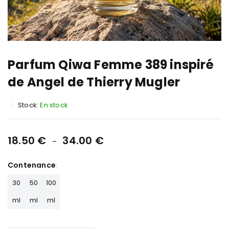
Parfum Qiwa Femme 389 inspiré
de Angel de Thierry Mugler
Stock:
En stock
18.50
€
34.00
€
–
Contenance
30
50
100
ml
ml
ml