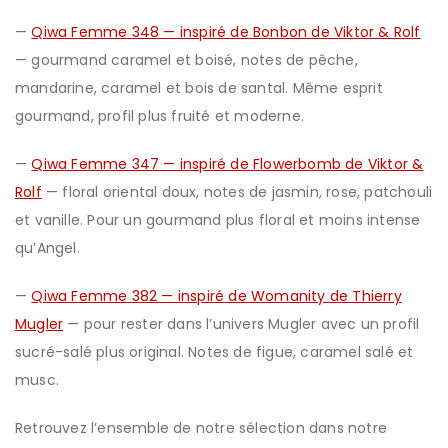
—
Qiwa Femme 348 — inspiré de Bonbon de Viktor & Rolf
— gourmand caramel et boisé, notes de pêche,
mandarine, caramel et bois de santal. Même esprit
gourmand, profil plus fruité et moderne.
—
Qiwa Femme 347 — inspiré de Flowerbomb de Viktor &
Rolf
— floral oriental doux, notes de jasmin, rose, patchouli
et vanille. Pour un gourmand plus floral et moins intense
qu’Angel.
—
Qiwa Femme 382 — inspiré de Womanity de Thierry
Mugler
— pour rester dans l’univers Mugler avec un profil
sucré-salé plus original. Notes de figue, caramel salé et
musc.
Retrouvez l’ensemble de notre sélection dans notre