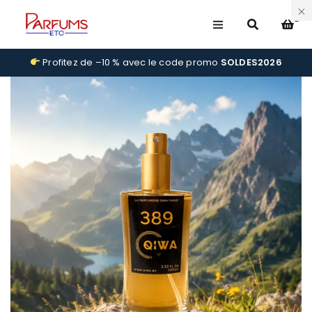
0
Profitez de –10 % avec le code promo
SOLDES2026