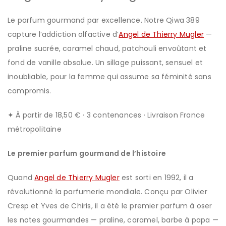
Le parfum gourmand par excellence. Notre Qiwa 389
capture l’addiction olfactive d’
Angel de Thierry Mugler
—
praline sucrée, caramel chaud, patchouli envoûtant et
fond de vanille absolue. Un sillage puissant, sensuel et
inoubliable, pour la femme qui assume sa féminité sans
compromis.
✦ À partir de 18,50 € · 3 contenances · Livraison France
métropolitaine
Le premier parfum gourmand de l’histoire
Quand
Angel de Thierry Mugler
est sorti en 1992, il a
révolutionné la parfumerie mondiale. Conçu par Olivier
Cresp et Yves de Chiris, il a été le premier parfum à oser
les notes gourmandes — praline, caramel, barbe à papa —