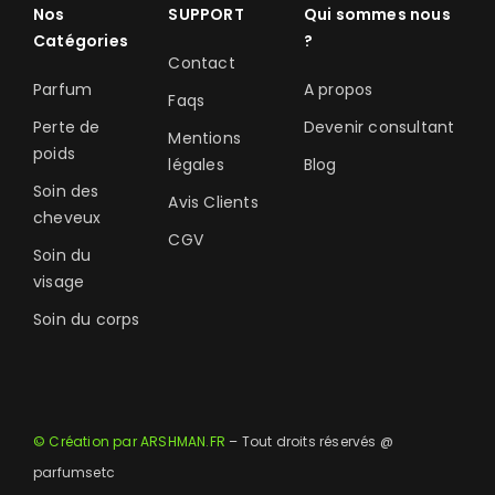
Nos
SUPPORT
Qui sommes nous
Catégories
?
Contact
Parfum
A propos
Faqs
Perte de
Devenir consultant
Mentions
poids
légales
Blog
Soin des
Avis Clients
cheveux
CGV
Soin du
visage
Soin du corps
© Création par ARSHMAN.FR
– Tout droits réservés @
parfumsetc