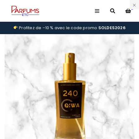
0
Profitez de –10 % avec le code promo
SOLDES2026