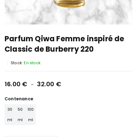
Parfum Qiwa Femme inspiré de
Classic de Burberry 220
Stock:
En stock
16.00
€
32.00
€
–
Contenance
30
50
100
ml
ml
ml