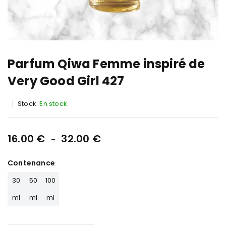
Parfum Qiwa Femme inspiré de
Very Good Girl 427
Stock:
En stock
16.00
€
32.00
€
–
Contenance
30
50
100
ml
ml
ml