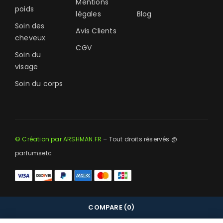
Mentions
poids
légales
Blog
Soin des
Avis Clients
cheveux
CGV
Soin du
visage
Soin du corps
© Création par ARSHMAN.FR
– Tout droits réservés @
parfumsetc
COMPARE
(0)