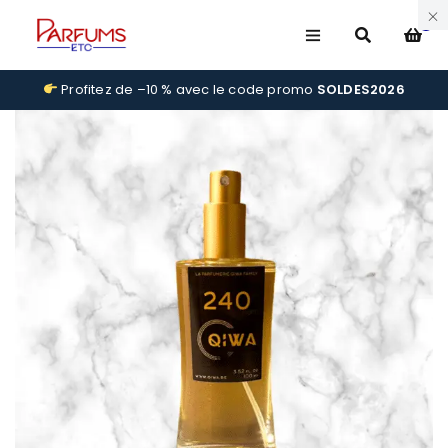
0
Profitez de –10 % avec le code promo
SOLDES2026