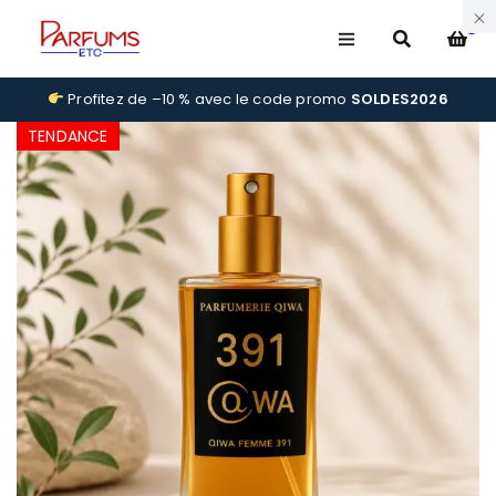
0
Profitez de –10 % avec le code promo
SOLDES2026
TENDANCE