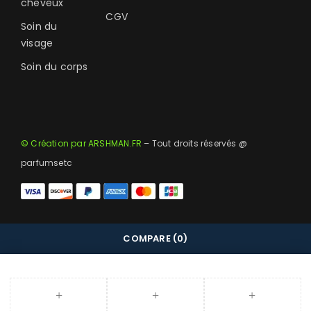
cheveux
CGV
Soin du
visage
Soin du corps
© Création par ARSHMAN.FR
– Tout droits réservés @
parfumsetc
COMPARE
(0)