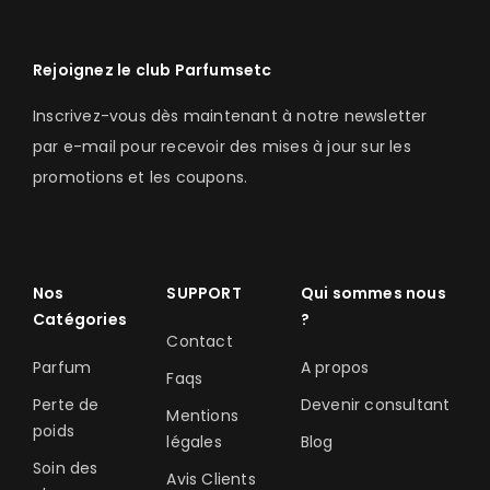
Rejoignez le club Parfumsetc
Inscrivez-vous dès maintenant à notre newsletter
par e-mail pour recevoir des mises à jour sur les
promotions et les coupons.
Nos
SUPPORT
Qui sommes nous
Catégories
?
Contact
Parfum
A propos
Faqs
Perte de
Devenir consultant
Mentions
poids
légales
Blog
Soin des
Avis Clients