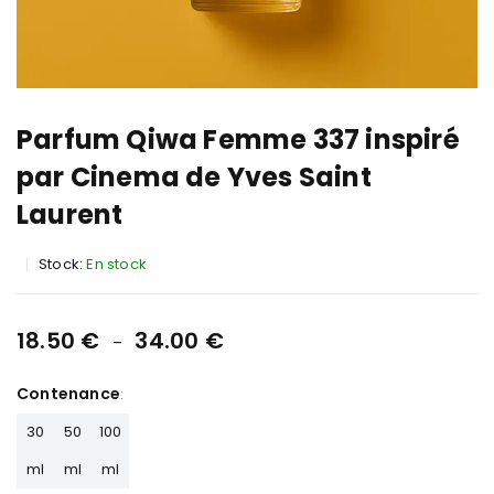
Parfum Qiwa Femme 337 inspiré
par Cinema de Yves Saint
Laurent
Stock:
En stock
18.50
€
34.00
€
–
Contenance
30
50
100
ml
ml
ml