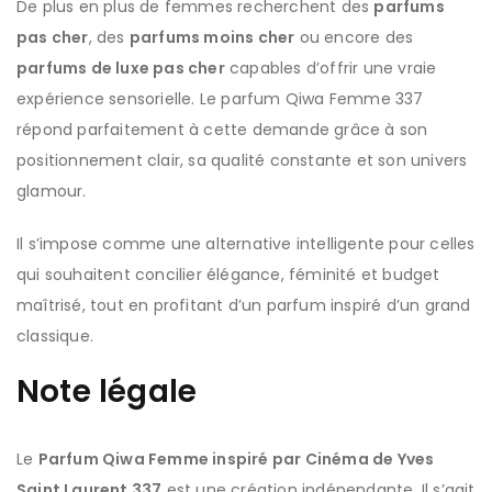
De plus en plus de femmes recherchent des
parfums
pas cher
, des
parfums moins cher
ou encore des
parfums de luxe pas cher
capables d’offrir une vraie
expérience sensorielle. Le parfum Qiwa Femme 337
répond parfaitement à cette demande grâce à son
positionnement clair, sa qualité constante et son univers
glamour.
Il s’impose comme une alternative intelligente pour celles
qui souhaitent concilier élégance, féminité et budget
maîtrisé, tout en profitant d’un parfum inspiré d’un grand
classique.
Note légale
Le
Parfum Qiwa Femme inspiré par Cinéma de Yves
Saint Laurent 337
est une création indépendante. Il s’agit