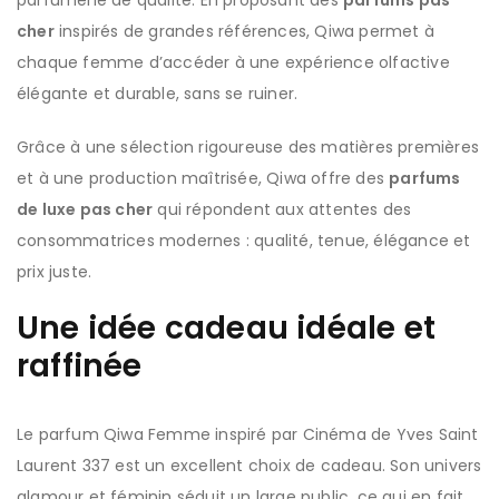
parfumerie de qualité. En proposant des
parfums pas
cher
inspirés de grandes références, Qiwa permet à
chaque femme d’accéder à une expérience olfactive
élégante et durable, sans se ruiner.
Grâce à une sélection rigoureuse des matières premières
et à une production maîtrisée, Qiwa offre des
parfums
de luxe pas cher
qui répondent aux attentes des
consommatrices modernes : qualité, tenue, élégance et
prix juste.
Une idée cadeau idéale et
raffinée
Le parfum Qiwa Femme inspiré par Cinéma de Yves Saint
Laurent 337 est un excellent choix de cadeau. Son univers
glamour et féminin séduit un large public, ce qui en fait