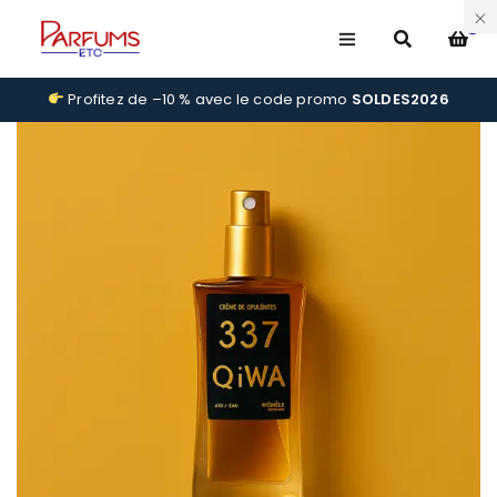
0
Profitez de –10 % avec le code promo
SOLDES2026