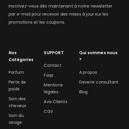
Inscrivez-vous dès maintenant à notre newsletter
par e-mail pour recevoir des mises à jour sur les
promotions et les coupons.
Nos
SUPPORT
Qui sommes nous
Catégories
?
Contact
Parfum
A propos
Faqs
Perte de
Devenir consultant
Mentions
poids
légales
Blog
Soin des
Avis Clients
cheveux
CGV
Soin du
visage