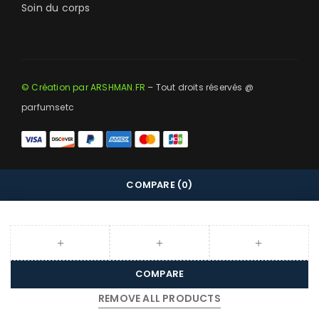
Soin du corps
© Création par ARSHMAN.FR
– Tout droits réservés @
parfumsetc
COMPARE
(0)
COMPARE
REMOVE ALL PRODUCTS