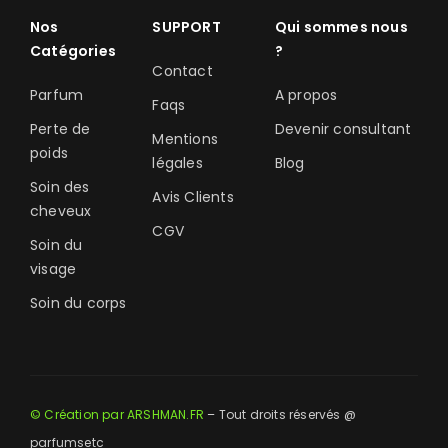
Nos
SUPPORT
Qui sommes nous
Catégories
?
Contact
Parfum
A propos
Faqs
Perte de
Devenir consultant
Mentions
poids
légales
Blog
Soin des
Avis Clients
cheveux
CGV
Soin du
visage
Soin du corps
© Création par ARSHMAN.FR
– Tout droits réservés @
parfumsetc