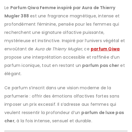
Le
Parfum Qiwa Femme inspiré par Aura de Thierry
Mugler 388
est une fragrance magnétique, intense et
profondément féminine, pensée pour les femmes qui
recherchent une signature olfactive puissante,
mystérieuse et instinctive. Inspiré par l’univers végétal et
envoûtant de
Aura de Thierry Mugler
, ce
parfum Qiwa
propose une interprétation accessible et raffinée d’un
parfum iconique, tout en restant un
parfum pas cher
et
élégant.
Ce parfum s’inscrit dans une vision moderne de la
parfumerie : offrir des émotions olfactives fortes sans
imposer un prix excessif. Il s’adresse aux femmes qui
veulent ressentir la profondeur d’un
parfum de luxe pas
cher
, à la fois intense, sensuel et durable.