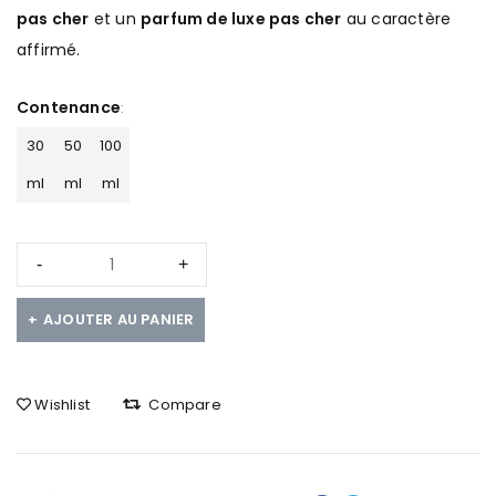
pas cher
et un
parfum de luxe pas cher
au caractère
affirmé.
Contenance
30
50
100
ml
ml
ml
AJOUTER AU PANIER
Wishlist
Compare