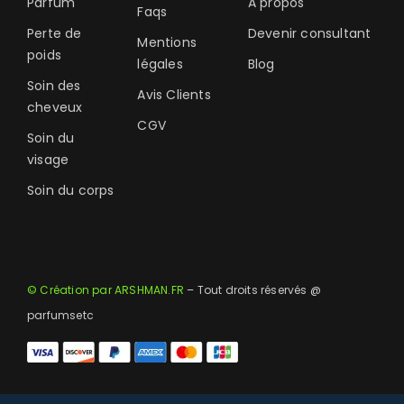
Parfum
A propos
Faqs
Perte de
Devenir consultant
Mentions
poids
légales
Blog
Soin des
Avis Clients
cheveux
CGV
Soin du
visage
Soin du corps
© Création par ARSHMAN.FR
– Tout droits réservés @
parfumsetc