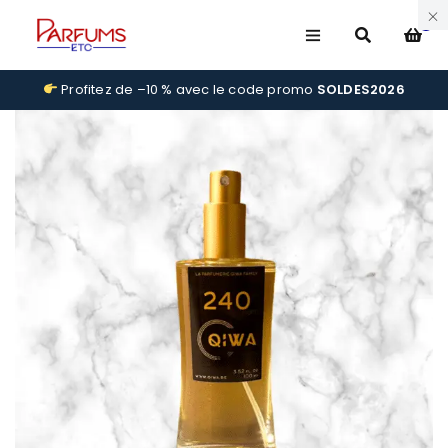
0
Profitez de –10 % avec le code promo
SOLDES2026