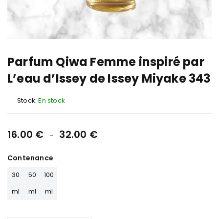
Parfum Qiwa Femme inspiré par
L’eau d’Issey de Issey Miyake 343
Stock:
En stock
16.00
€
32.00
€
–
Contenance
30
50
100
ml
ml
ml