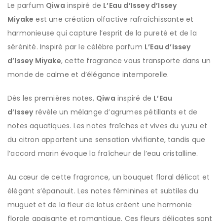
Le parfum
Qiwa
inspiré de
L’Eau d’Issey d’Issey
Miyake
est une création olfactive rafraîchissante et
harmonieuse qui capture l’esprit de la pureté et de la
sérénité. Inspiré par le célèbre parfum
L’Eau d’Issey
d’Issey Miyake
, cette fragrance vous transporte dans un
monde de calme et d’élégance intemporelle.
Dès les premières notes,
Qiwa
inspiré de
L’Eau
d’Issey
révèle un mélange d’agrumes pétillants et de
notes aquatiques. Les notes fraîches et vives du yuzu et
du citron apportent une sensation vivifiante, tandis que
l’accord marin évoque la fraîcheur de l’eau cristalline.
Au cœur de cette fragrance, un bouquet floral délicat et
élégant s’épanouit. Les notes féminines et subtiles du
muguet et de la fleur de lotus créent une harmonie
florale apaisante et romantique. Ces fleurs délicates sont