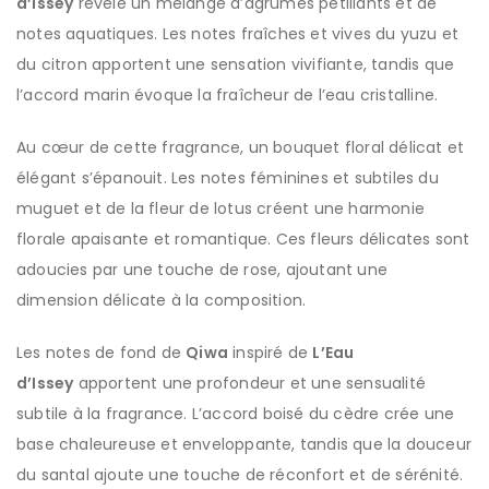
d’Issey
révèle un mélange d’agrumes pétillants et de
notes aquatiques. Les notes fraîches et vives du yuzu et
du citron apportent une sensation vivifiante, tandis que
l’accord marin évoque la fraîcheur de l’eau cristalline.
Au cœur de cette fragrance, un bouquet floral délicat et
élégant s’épanouit. Les notes féminines et subtiles du
muguet et de la fleur de lotus créent une harmonie
florale apaisante et romantique. Ces fleurs délicates sont
adoucies par une touche de rose, ajoutant une
dimension délicate à la composition.
Les notes de fond de
Qiwa
inspiré de
L’Eau
d’Issey
apportent une profondeur et une sensualité
subtile à la fragrance. L’accord boisé du cèdre crée une
base chaleureuse et enveloppante, tandis que la douceur
du santal ajoute une touche de réconfort et de sérénité.